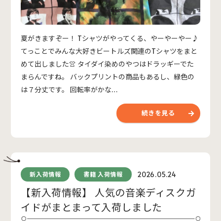
夏がきますぞー！ Tシャツがやってくる、やーやーやー♪
てっことでみんな大好きビートルズ関連のTシャツをまと
めて出しました👚 タイダイ染めのやつはドラッギーでた
まらんですね。 バックプリントの商品もあるし、緑色の
は７分丈です。 回転率がかな…
続きを見る
2026.05.24
新入荷情報
書籍 入荷情報
【新入荷情報】 人気の音楽ディスクガ
イドがまとまって入荷しました