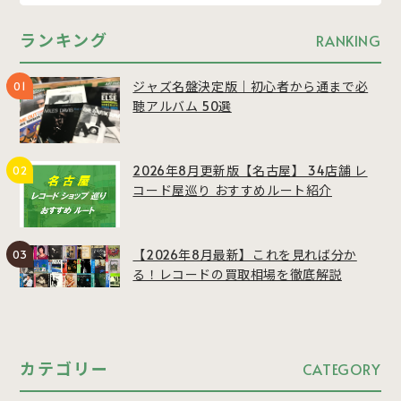
ランキング
RANKING
ジャズ名盤決定版｜初心者から通まで必
聴アルバム 50選
2026年8月更新版【名古屋】 34店舗 レ
コード屋巡り おすすめルート紹介
【2026年8月最新】これを見れば分か
る！レコードの買取相場を徹底解説
カテゴリー
CATEGORY