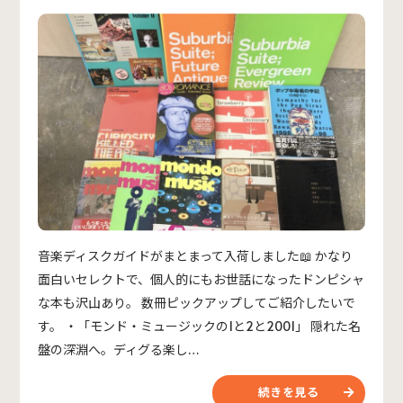
音楽ディスクガイドがまとまって入荷しました📖 かなり
面白いセレクトで、個人的にもお世話になったドンピシャ
な本も沢山あり。 数冊ピックアップしてご紹介したいで
す。 ・「モンド・ミュージックの1と2と2001」 隠れた名
盤の深淵へ。ディグる楽し…
続きを見る