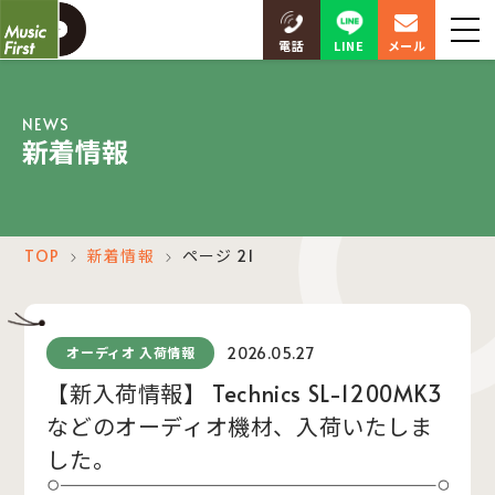
LINE
電話
メール
NEWS
新着情報
TOP
新着情報
ページ 21
＞
＞
2026.05.27
オーディオ 入荷情報
【新入荷情報】 Technics SL-1200MK3
などのオーディオ機材、入荷いたしま
した。