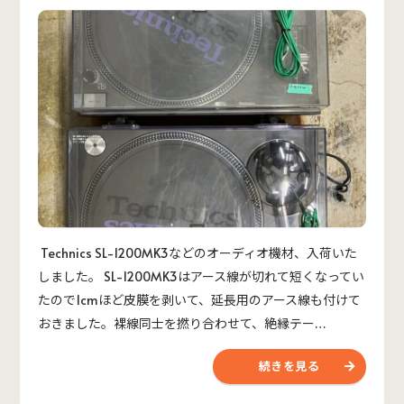
Technics SL-1200MK3などのオーディオ機材、入荷いた
しました。 SL-1200MK3はアース線が切れて短くなってい
たので1cmほど皮膜を剥いて、延長用のアース線も付けて
おきました。裸線同士を撚り合わせて、絶縁テー…
続きを見る