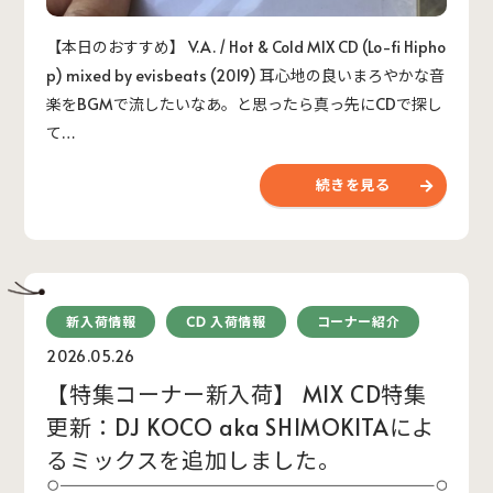
【本日のおすすめ】 V.A. / Hot & Cold MIX CD (Lo-fi Hipho
p) mixed by evisbeats (2019) 耳心地の良いまろやかな音
楽をBGMで流したいなあ。と思ったら真っ先にCDで探し
て…
続きを見る
新入荷情報
CD 入荷情報
コーナー紹介
2026.05.26
【特集コーナー新入荷】 MIX CD特集
更新：DJ KOCO aka SHIMOKITAによ
るミックスを追加しました。