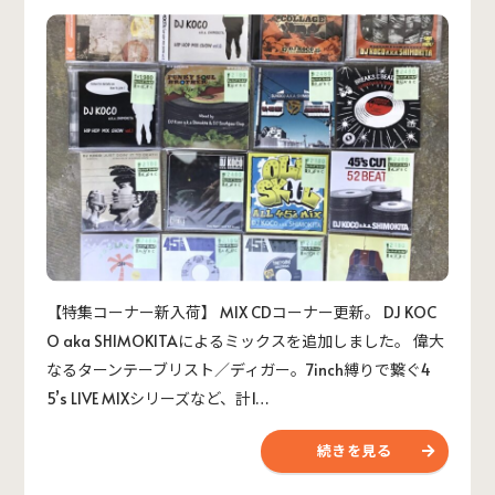
【特集コーナー新入荷】 MIX CDコーナー更新。 DJ KOC
O aka SHIMOKITAによるミックスを追加しました。 偉大
なるターンテーブリスト／ディガー。7inch縛りで繋ぐ4
5’s LIVE MIXシリーズなど、計1…
続きを見る