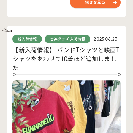
続きを見る
2025.06.23
新入荷情報
音楽グッズ 入荷情報
【新入荷情報】 バンドTシャツと映画T
シャツをあわせて10着ほど追加しまし
た