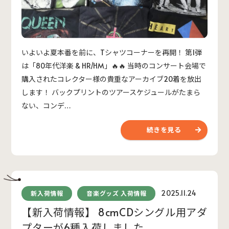
いよいよ夏本番を前に、Tシャツコーナーを再開！ 第1弾
は「80年代洋楽 & HR/HM」🔥🔥 当時のコンサート会場で
購入されたコレクター様の貴重なアーカイブ20着を放出
します！ バックプリントのツアースケジュールがたまら
ない、コンデ…
続きを見る
2025.11.24
新入荷情報
音楽グッズ 入荷情報
【新入荷情報】 8cmCDシングル用アダ
プターが6種入荷しました。