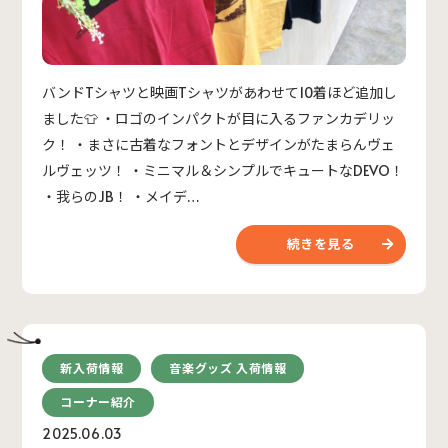
バンドTシャツと映画Tシャツがあわせて10着ほど追加し
ました👕 ・ロゴのインパクトが目に入るファンカデリッ
ク！ ・まさに古着なフォントとデザインがたまらんヴェ
ルヴェッツ！ ・ミニマル＆シンプルでキュートなDEVO！
・我らのJB！ ・メイデ…
続きを見る
新入荷情報
音楽グッズ 入荷情報
コーナー紹介
2025.06.03