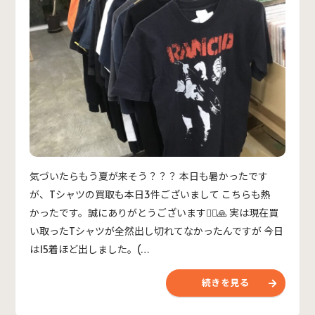
気づいたらもう夏が来そう？？？ 本日も暑かったです
が、Tシャツの買取も本日3件ございまして こちらも熱
かったです。誠にありがとうございます🙇‍♂️🙏 実は現在買
い取ったTシャツが全然出し切れてなかったんですが 今日
は15着ほど出しました。(…
続きを見る