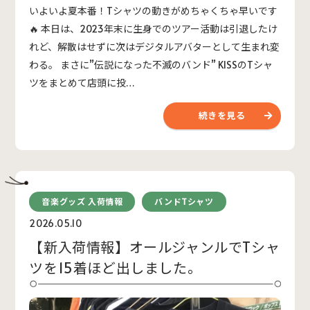
いよいよ夏本番！Tシャツの動きがめちゃくちゃ早いです
🔥 本日は、2023年末に生身でのツアー活動は引退したけ
れど、解散はせずに次はデジタルアバターとして生まれ変
わる。 まさに”伝説になった不滅のバンド” KISSのTシャ
ツをまとめて店頭に投…
続きを見る
音楽グッズ 入荷情報
バンドTシャツ
2026.05.10
【新入荷情報】オールジャンルでTシャ
ツを15着ほど出しました。