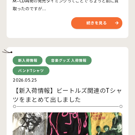
M-CD再発の発売タイミングってことで ちょっと前に買
取ったのですが…
続きを見る
新入荷情報
音楽グッズ 入荷情報
バンドTシャツ
2026.05.25
【新入荷情報】ビートルズ関連のTシャ
ツをまとめて出しました