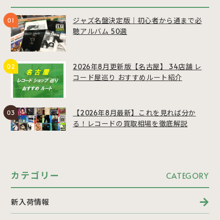
ジャズ名盤決定版｜初心者から通まで必
聴アルバム 50選
2026年8月更新版【名古屋】 34店舗 レ
コード屋巡り おすすめルート紹介
【2026年8月最新】これを見れば分か
る！レコードの買取相場を徹底解説
カテゴリー
CATEGORY
新入荷情報