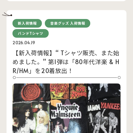
新入荷情報
音楽グッズ 入荷情報
バンドTシャツ
2026.04.19
【新入荷情報】“ Tシャツ販売、また始
めました。” 第1弾は「80年代洋楽 & H
R/HM」を20着放出！