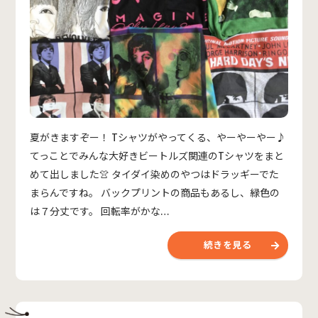
夏がきますぞー！ Tシャツがやってくる、やーやーやー♪
てっことでみんな大好きビートルズ関連のTシャツをまと
めて出しました👚 タイダイ染めのやつはドラッギーでた
まらんですね。 バックプリントの商品もあるし、緑色の
は７分丈です。 回転率がかな…
続きを見る