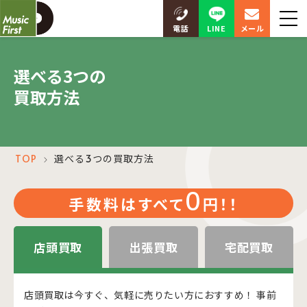
LINE
電話
メール
3
選べる
つの
買取方法
TOP
選べる3つの買取方法
＞
0
手数料はすべて
円！！
店頭買取
出張買取
宅配買取
店頭買取は今すぐ、気軽に売りたい方におすすめ！ 事前