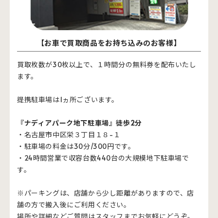
【お車で買取商品をお持ち込みのお客様】
買取枚数が30枚以上で、１時間分の無料券を配布いたし
ます。
提携駐車場は1ヵ所ございます。
『ナディアパーク地下駐車場』徒歩2分
・名古屋市中区栄３丁目１８−１
・駐車場の料金は30分/300円です。
・24時間営業で収容台数440台の大規模地下駐車場で
す。
※パーキングは、店舗から少し距離がありますので、店
舗の方で搬入後にご利用ください。
場所や詳細などご質問はスタッフまでお気軽にどうぞ。