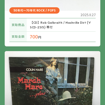
50年代～70年代 ROCK / POPS
2025.11.27
【CD】Rob Galbraith / Nashville Dirt (V
買取商品
SCD-2515) 帯付
700
買取金額
円