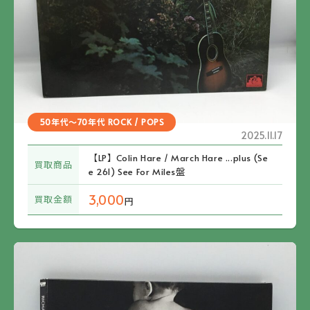
50年代～70年代 ROCK / POPS
2025.11.17
【LP】Colin Hare / March Hare ...plus (Se
買取商品
e 261) See For Miles盤
3,000
買取金額
円