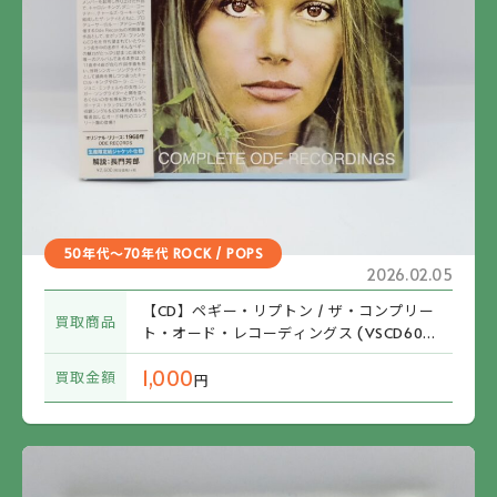
50年代～70年代 ROCK / POPS
2026.02.05
【CD】ペギー・リプトン / ザ・コンプリー
買取商品
ト・オード・レコーディングス (VSCD606
0) 帯付
1,000
買取金額
円