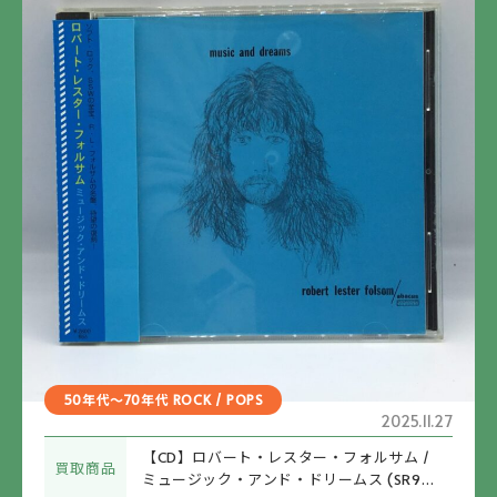
50年代～70年代 ROCK / POPS
2025.11.27
【CD】ロバート・レスター・フォルサム /
買取商品
ミュージック・アンド・ドリームス (SR96