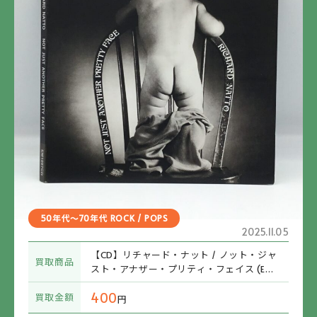
50年代～70年代 ROCK / POPS
2025.11.05
【CD】リチャード・ナット / ノット・ジャ
買取商品
スト・アナザー・プリティ・フェイス (EM1
097CD)
400
買取金額
円