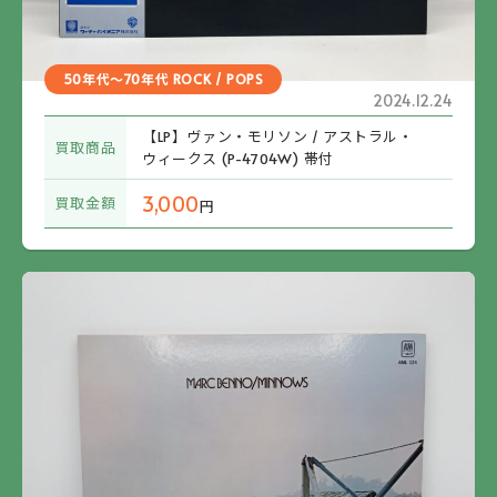
50年代～70年代 ROCK / POPS
2024.12.24
【LP】ヴァン・モリソン / アストラル・
買取商品
ウィークス (P-4704W) 帯付
3,000
買取金額
円