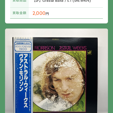
買取商品
【LP】Grease Band / S.T (SHE-8904)
2,000
買取金額
円