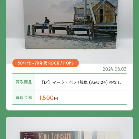
50年代～70年代 ROCK / POPS
2024.08.03
買取商品
【LP】マーク・ベノ/雑魚 (AML124) 帯なし
1,500
買取金額
円