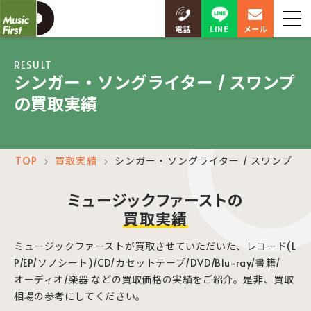
LINE
電話
メール
RESULT
シンガー・ソングライター / スワンプ
の買取実績
TOP
買取実績
シンガー・ソングライター / スワンプ
＞
＞
ミュージックファーストの
買取実績
ミュージックファーストが買取させていただいた、レコード(L
P/EP/ソノシート)/CD/カセットテープ/DVD/Blu-ray/書籍/
オーディオ/楽器 などの買取価格の実績をご紹介。是非、買取
相場の参考にしてください。