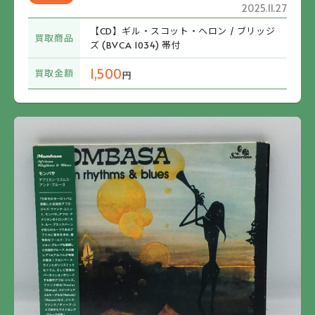
2025.11.27
【CD】ギル・スコット・ヘロン / ブリッジ
買取商品
ズ (BVCA 1034) 帯付
1,500
買取金額
円