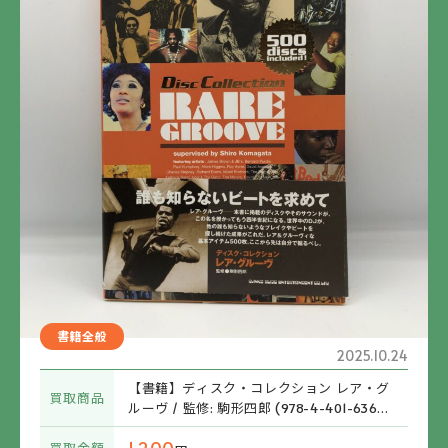
書籍全般
2025.10.24
【書籍】ディスク・コレクション レア・グ
買取商品
ルーヴ / 監修: 駒形四郎 (978-4-401-6362
2-8) 帯付