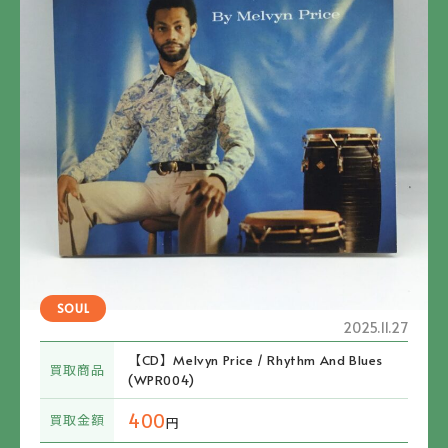
SOUL
2025.11.27
【CD】Melvyn Price / Rhythm And Blues
買取商品
(WPR004)
400
買取金額
円