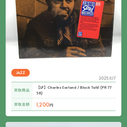
JAZZ
2025.11.17
【LP】Charles Earland / Black Talk! (PR 77
買取商品
58)
1,200
買取金額
円