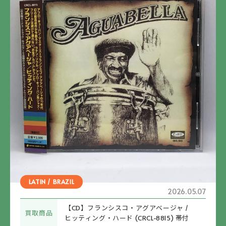
LATIN / BRAZIL
2026.05.07
【CD】フランシスコ・アグアベージャ /
買取商品
ヒッティング・ハード (CRCL-8815) 帯付