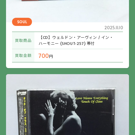
SOUL
2025.11.10
【CD】ウェルドン・アーヴィン / イン・
買取商品
ハーモニー (SHOUT-257) 帯付
700
買取金額
円