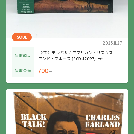
SOUL
2025.11.27
【CD】モンバサ / アフリカン・リズムス・
買取商品
アンド・ブルース (PCD-17097) 帯付
700
買取金額
円