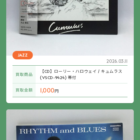
JAZZ
2026.03.11
【CD】ローリー・ハロウェイ / キュムラス
買取商品
(VSCD-9424) 帯付
1,000
買取金額
円