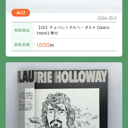
JAZZ
2026.03.11
【CD】チェベレ / ホルヘ・ダルト (QIAG-
買取商品
70001) 帯付
1,000
買取金額
円