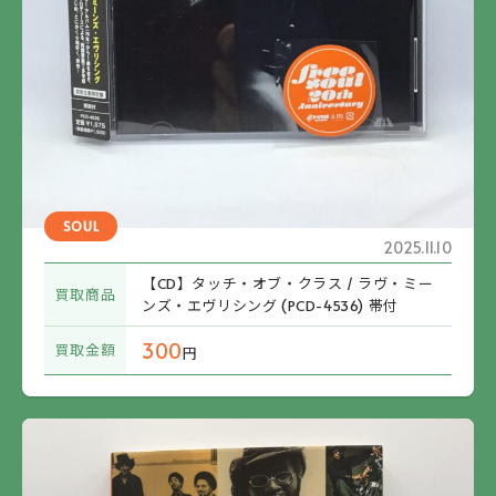
SOUL
2025.11.10
【CD】タッチ・オブ・クラス / ラヴ・ミー
買取商品
ンズ・エヴリシング (PCD-4536) 帯付
300
買取金額
円