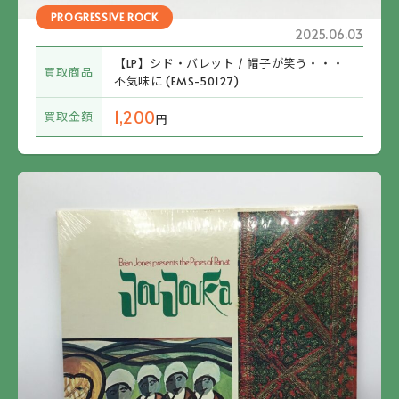
PROGRESSIVE ROCK
2025.06.03
【LP】シド・バレット / 帽子が笑う・・・
買取商品
不気味に (EMS-50127)
1,200
買取金額
円