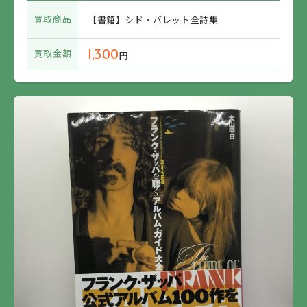
買取商品
【書籍】シド・バレット全詩集
1,300
買取金額
円