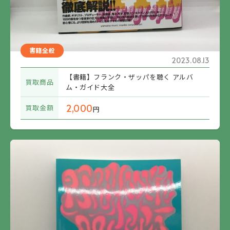
書籍全般
2023.08.13
【書籍】フランク・ザッパを聴く アルバ
買取商品
ム・ガイド大全
2,000
買取金額
円