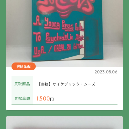
書籍全般
2023.08.06
買取商品
【書籍】サイケデリック・ムーズ
1,500
買取金額
円