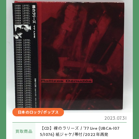
日本のロック/ポップス
2023.07.31
【CD】裸のラリーズ / ‘77 Live (UBCA-107
買取商品
5/1076) 紙ジャケ/帯付/2022年再発