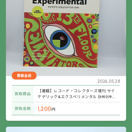
書籍全般
2026.05.28
【書籍】レコード・コレクターズ増刊 サイ
買取商品
ケデリック&エクスペリメンタル (4910196
380618)
1,200
買取金額
円