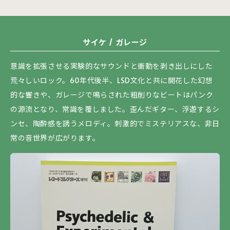
サイケ / ガレージ
意識を拡張させる実験的なサウンドと衝動を剥き出しにした
荒々しいロック。60年代後半、LSD文化と共に開花した幻想
的な響きや、ガレージで鳴らされた粗削りなビートはパンク
の源流となり、常識を覆しました。歪んだギター、浮遊するシ
ンセ、陶酔感を誘うメロディ。刺激的でミステリアスな、非日
常の音世界が広がります。