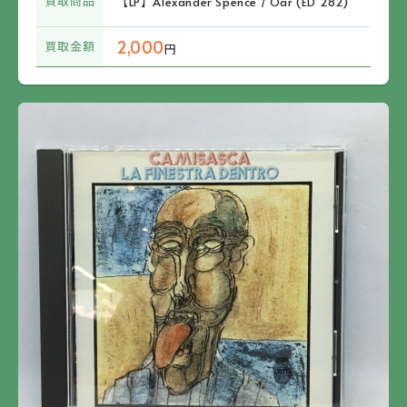
買取商品
【LP】Alexander Spence / Oar (ED 282)
2,000
買取金額
円