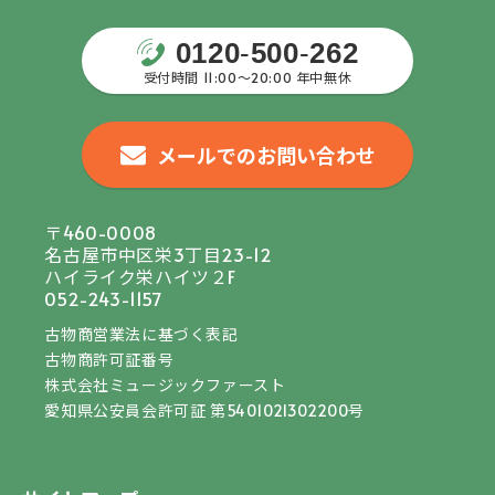
0120
-
500
-
262
受付時間 11:00〜20:00 年中無休
メールでのお問い合わせ
〒460-0008
名古屋市中区栄3丁目23-12
ハイライク栄ハイツ２F
052-243-1157
古物商営業法に基づく表記
古物商許可証番号
株式会社ミュージックファースト
愛知県公安員会許可証 第5401021302200号