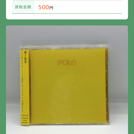
500
買取金額
円