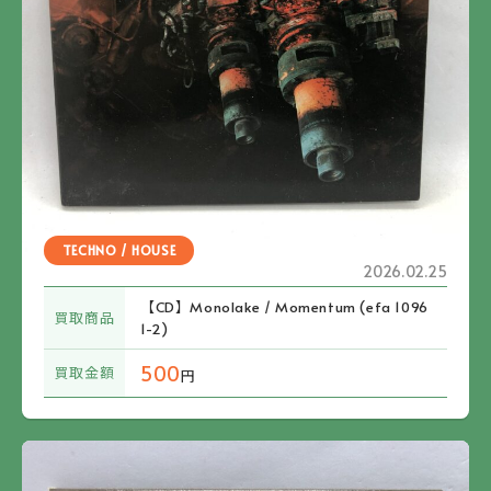
TECHNO / HOUSE
2026.02.25
【CD】Monolake / Momentum (efa 1096
買取商品
1-2)
500
買取金額
円