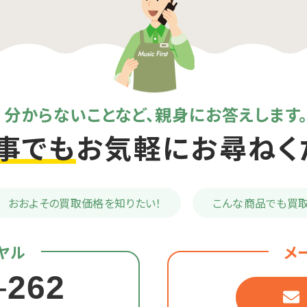
分からないことなど、親身にお答えします
事でも
お気軽にお尋ねく
おおよその
買取価格を知りたい！
こんな商品でも
買取
ヤル
メ
-
262