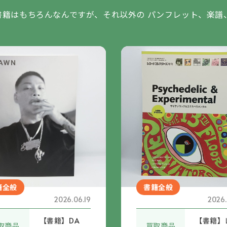
書籍はもちろんなんですが、それ以外の パンフレット、楽譜
籍全般
書籍全般
2026.06.19
2026.
【書籍】DA
【書籍】
取商品
買取商品