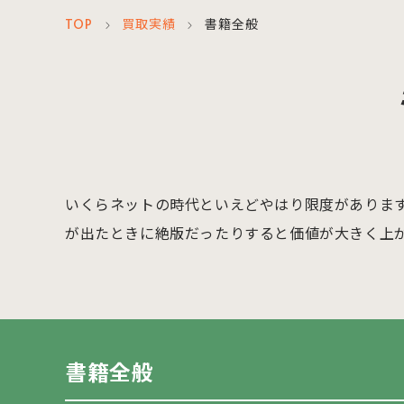
TOP
買取実績
書籍全般
＞
＞
いくらネットの時代といえどやはり限度がありま
が出たときに絶版だったりすると価値が大きく上
書籍全般