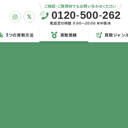
ご相談・ご質問何でもお問い合わせください
0120
-
500
-
262
電話受付時間 11:00〜20:00 年中無休
3つの買取方法
買取実績
買取ジャン
績