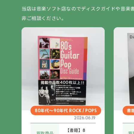
当店は音楽ソフト店なのでディスクガイドや音楽
非ご相談ください。
80年代～90年代 ROCK / POPS
書
2026.06.19
【書籍】8
買取商品
買