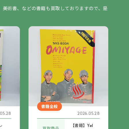
、美術書、などの書籍も買取しておりますので、是
書籍全般
05.28
2026.05.28
レ
【書籍】Yel
買取商品