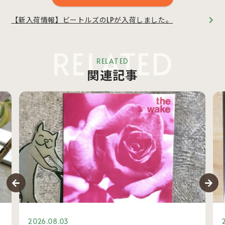
【新入荷情報】ビートルズのLPが入荷しました。
RELATED
RELATED
関連記事
2026.08.03