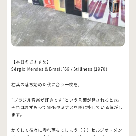
【本日のおすすめ】
Sérgio Mendes & Brasil ’66 / Stillness (1970)
枯葉の落ち始めた秋に合う一枚を。
”ブラジル音楽が好きです”という言葉が発されるとき。
それはまずもってMPBやミナスを暗に指している気がし
ます。
かくして往々に零れ落ちてしまう（？）セルジオ・メン