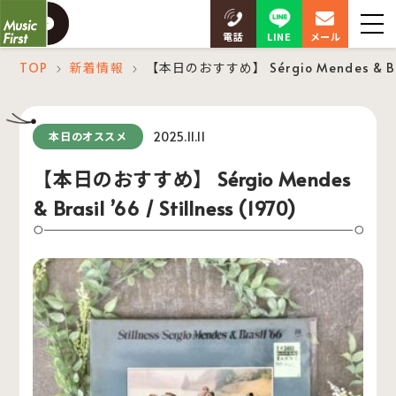
LINE
電話
メール
TOP
新着情報
【本日のおすすめ】 Sérgio Mendes & Brasil
＞
＞
2025.11.11
本日のオススメ
【本日のおすすめ】 Sérgio Mendes
& Brasil ’66 / Stillness (1970)