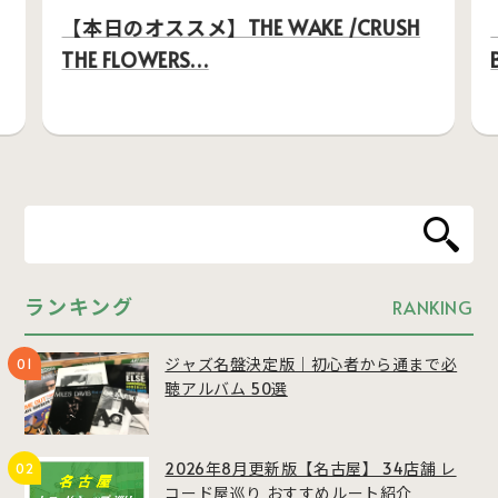
【本日のオススメ】THE WAKE /CRUSH
THE FLOWERS…
ランキング
RANKING
ジャズ名盤決定版｜初心者から通まで必
聴アルバム 50選
2026年8月更新版【名古屋】 34店舗 レ
コード屋巡り おすすめルート紹介