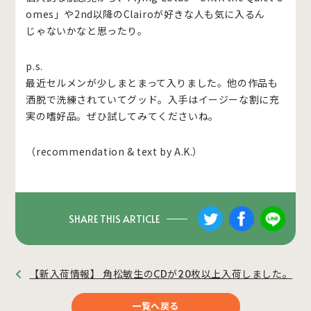
omes」や2nd以降のClairoが好きな人も気に入るん
じゃないかなと思ったり。
p.s.
最近セルメンが少しまとまって入りました。他の作品も
洒脱で洗練されていてグッド。入手はイージーな割に充
実の嗜好品。ぜひ試してみてくださいね。
（recommendation & text by A.K.）
SHARE THIS ARTICLE
【新入荷情報】 角松敏生のCDが20枚以上入荷しました。
一覧へ戻る