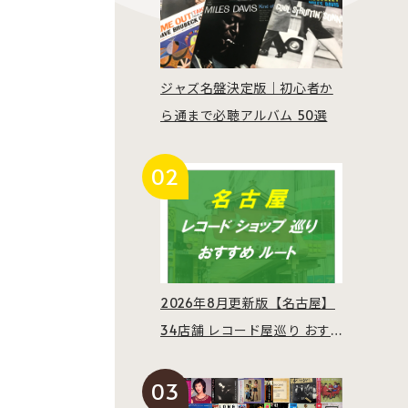
ジャズ名盤決定版｜初心者か
ら通まで必聴アルバム 50選
2026年8月更新版【名古屋】
34店舗 レコード屋巡り おす
すめルート紹介