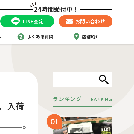
24時間受付中！
LINE査定
お問い合わせ
ル
よくある質問
店舗紹介
ランキング
RANKING
材、入荷