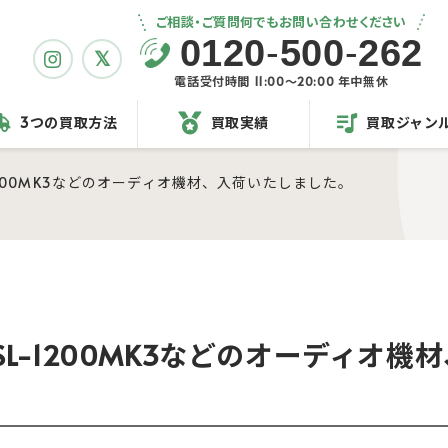
ご相談・ご質問何でもお問い合わせください
0120
-
500
-
262
電話受付時間 11:00〜20:00 年中無休
3つの買取方法
買取実績
買取ジャン
L-1200MK3などのオーディオ機材、入荷いたしました。
s SL-1200MK3などのオーディオ機