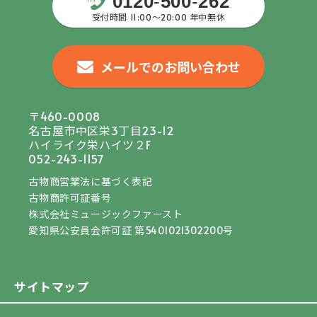
0120
-
500
-
262
受付時間 11:00〜20:00 年中無休
メールでのお問い合わせ
〒460-0008
名古屋市中区栄3丁目23-12
ハイライク栄ハイツ２F
052-243-1157
古物商営業法に基づく表記
古物商許可証番号
株式会社ミュージックファースト
愛知県公安員会許可証 第5401021302200号
サイトマップ