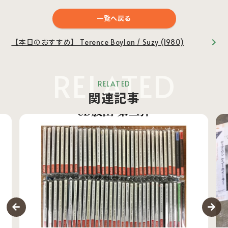
一覧へ戻る
【本日のおすすめ】 Terence Boylan / Suzy (1980)
RELATED
RELATED
関連記事