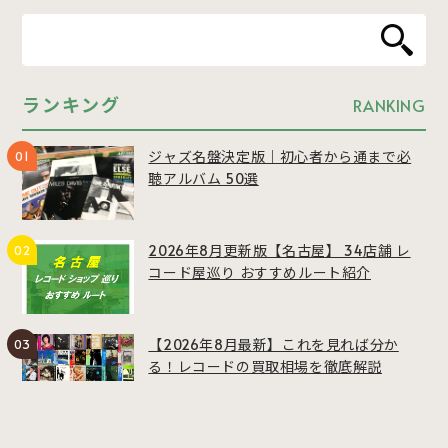
ランキング
RANKING
ジャズ名盤決定版｜初心者から通まで必
聴アルバム 50選
2026年8月更新版【名古屋】 34店舗 レ
コード屋巡り おすすめルート紹介
【2026年8月最新】これを見れば分か
る！レコードの買取相場を徹底解説