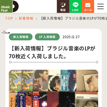
LINE
電話
メール
TOP
新着情報
【新入荷情報】ブラジル音楽のLPが70
＞
＞
2025.12.27
新入荷情報
LP 入荷情報
【新入荷情報】ブラジル音楽のLPが
70枚近く入荷しました。