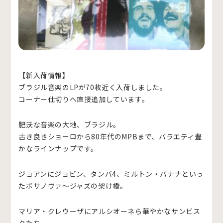
【新入荷情報】
ブラジル音楽のLPが70枚近く入荷しました。
コーナー仕切りへ直接追加しています。
肥沃な音楽の大地、ブラジル。
古き良きショーロから80年代のMPBまで、バラエティ豊
かなラインナップです。
ジョアンにジョビン、タンバ4、ミルトン・バナナといっ
たボサノヴァ～ジャズの架け橋。
マリア・クレウーザにアルシオーネら華やかなサンビス
タたち。