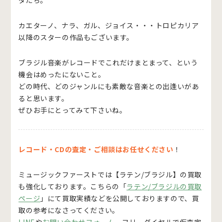
カエターノ、ナラ、ガル、ジョイス・・・トロピカリア
以降のスターの作品もございます。
ブラジル音楽がレコードでこれだけまとまって、という
機会はめったにないこと。
どの時代、どのジャンルにも素敵な音楽との出逢いがあ
ると思います。
ぜひお手にとってみて下さいね。
レコード・CDの査定・ご相談はお任せください
！
ミュージックファーストでは
【ラテン/ブラジル】
の買取
も強化しております。こちらの「
ラテン/ブラジルの買取
ページ
」にて買取実績などを公開しておりますので、買
取の参考になさってください。
LINE
や
お問い合わせフォーム
、フリーダイヤルで仮査定