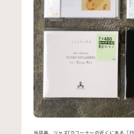
当店奥、ジャズCDコーナーの近くにある「