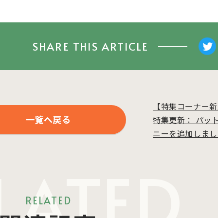
SHARE THIS ARTICLE
【特集コーナー新入
一覧へ戻る
特集更新： パッ
ニーを追加しまし
LATED
RELATED