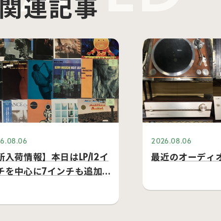
関連記事
6.08.06
2026.08.06
新入荷情報】本日はLP/12イ
最近のオーディ
チを中心に7インチも追加
てます。