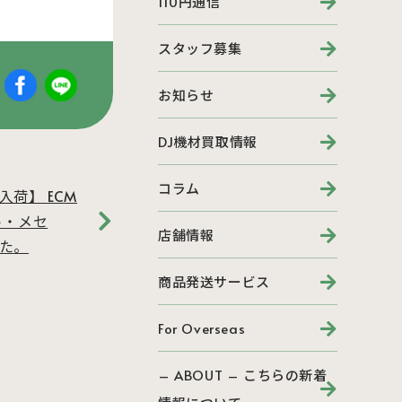
110円通信
スタッフ募集
お知らせ
DJ機材買取情報
コラム
荷】 ECM
ト・メセ
店舗情報
た。
商品発送サービス
For Overseas
– ABOUT – こちらの新着