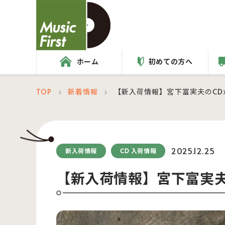
ホーム
初めての方へ
TOP
新着情報
【新入荷情報】宮下富実夫のCD
＞
＞
2025.12.25
新入荷情報
CD 入荷情報
【新入荷情報】宮下富実夫