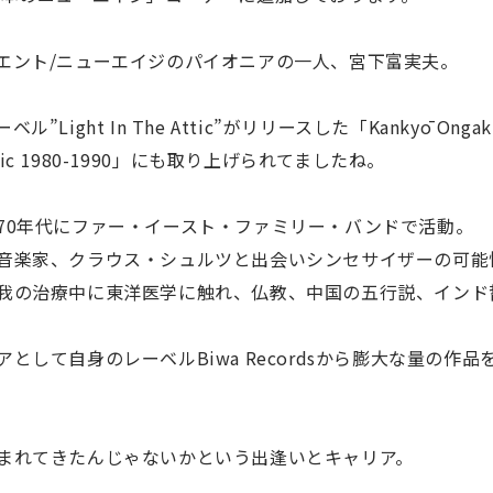
エント/ニューエイジのパイオニアの一人、宮下富実夫。
t In The Attic”がリリースした「Kankyō Ongaku:
Age Music 1980-1990」にも取り上げられてましたね。
70年代にファー・イースト・ファミリー・バンドで活動。
音楽家、クラウス・シュルツと出会いシンセサイザーの可能
我の治療中に東洋医学に触れ、仏教、中国の五行説、インド
して自身のレーベルBiwa Recordsから膨大な量の作品
まれてきたんじゃないかという出逢いとキャリア。