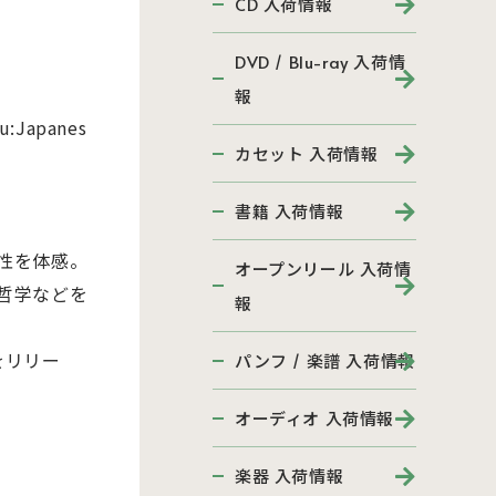
CD 入荷情報
DVD / Blu-ray 入荷情
報
Japanes
カセット 入荷情報
書籍 入荷情報
性を体感。
オープンリール 入荷情
哲学などを
報
をリリー
パンフ / 楽譜 入荷情報
オーディオ 入荷情報
楽器 入荷情報