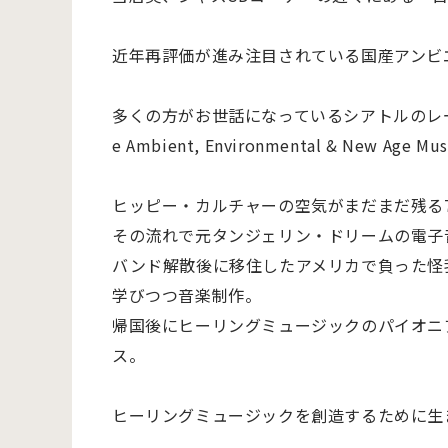
近年再評価が進み注目されている国産アンビ
多くの方がお世話になっているシアトルのレーベル”Ligh
e Ambient, Environmental & New 
ヒッピー・カルチャーの空気がまだまだ残る
その流れで元タンジェリン・ドリームの電子
バンド解散後に移住したアメリカで負った怪
学びつつ音楽制作。
帰国後にヒーリングミュージックのパイオニアと
ス。
ヒーリングミュージックを創造するために生