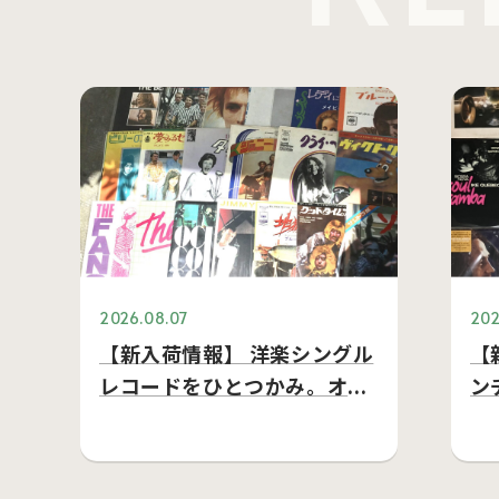
2026.08.07
202
【新入荷情報】 洋楽シングル
【
レコードをひとつかみ。オー
ン
ル・ミドルプライス…
し