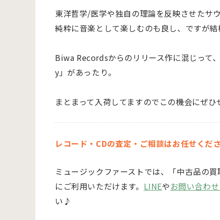
東洋哲学/医学や独自の理論を反映させたサ
純粋に音楽として楽しむのも良し、ですが結
Biwa Recordsからのリリース作に混じって
y」があったり。
まとまって入荷してますのでこの機会にぜひ
レコード・CDの査定・ご相談はお任せくだ
ミュージックファーストでは、「中古品の買
にご利用いただけます。
LINE
や
お問い合わせ
い♪