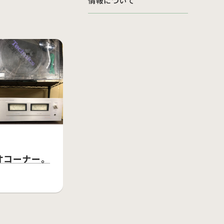
情報について
オコーナー。