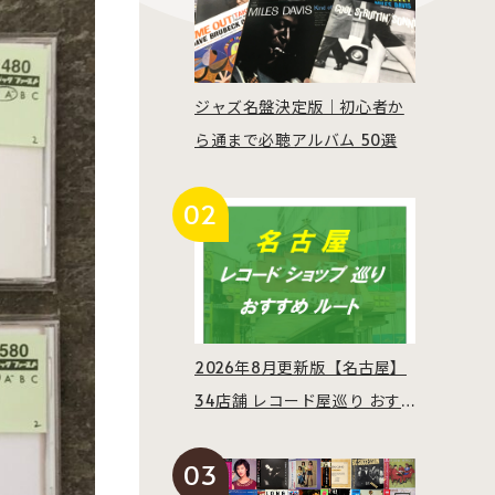
ジャズ名盤決定版｜初心者か
ら通まで必聴アルバム 50選
2026年8月更新版【名古屋】
34店舗 レコード屋巡り おす
すめルート紹介