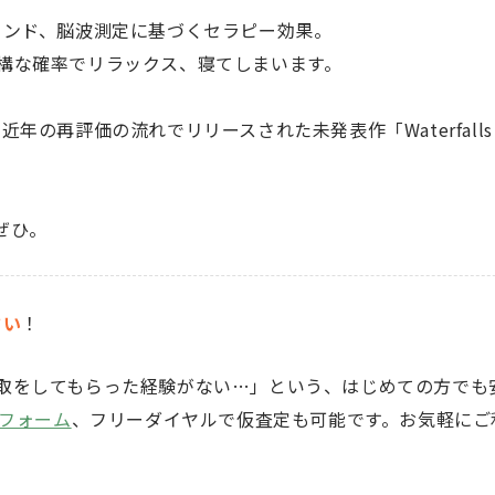
ウンド、脳波測定に基づくセラピー効果。
構な確率でリラックス、寝てしまいます。
、近年の再評価の流れでリリースされた未発表作「Waterfalls S
ぜひ。
さい
！
取をしてもらった経験がない…」という、はじめての方でも
フォーム
、フリーダイヤルで仮査定も可能です。お気軽にご