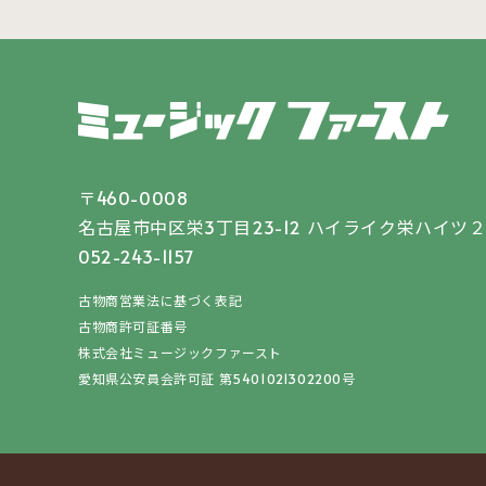
〒460-0008
名古屋市中区栄3丁目23-12
ハイライク栄ハイツ２
052-243-1157
古物商営業法に基づく表記
古物商許可証番号
株式会社ミュージックファースト
愛知県公安員会許可証 第5401021302200号