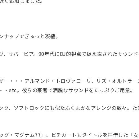
枚近く追加しました。
ンナップでぎゅっと凝縮。
ヴ、サバービア。90年代にDJ的視点で捉え直されたサウン
ザー・・・アルマンド・トロヴァヨーリ、リズ・オルトラー
・・etc。彼らの豪奢で洒脱なサウンドをたっぷりご用意。
ンク、ソフトロックにも似たふくよかなアレンジの数々。た
ッグ・マグナム77」、ピチカートもタイトルを拝借した「女