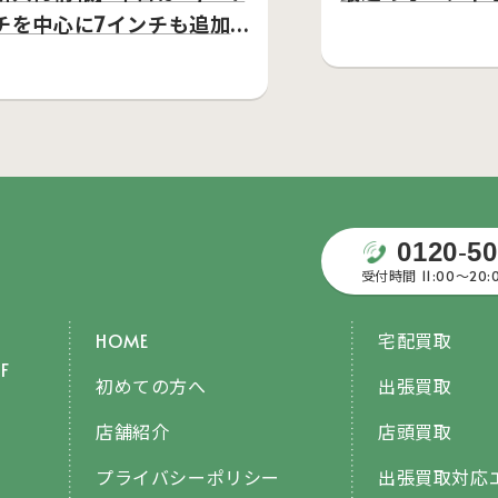
チを中心に7インチも追加
てます。
0120
-
50
受付時間 11:00〜20
HOME
宅配買取
F
初めての方へ
出張買取
店舗紹介
店頭買取
プライバシーポリシー
出張買取対応