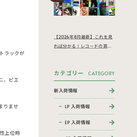
【2026年8月最新】これを見
れば分かる！レコードの買取
ドトラックが
相場を徹底解説
カテゴリー
CATEGORY
ニ、ピエ
新入荷情報
まりませ
LP 入荷情報
EP 入荷情報
性上位時