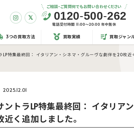
ご相談・ご質問何でもお問い合わせください
0120
-
500
-
262
電話受付時間 11:00〜20:00 年中無休
3つの買取方法
買取実績
買取ジャン
ラLP特集最終回： イタリアン・シネマ・グルーヴな劇伴を20枚
2025.12.01
サントラLP特集最終回： イタリア
枚近く追加しました。