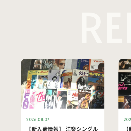
RE
2026.08.07
202
【新入荷情報】 洋楽シングル
【