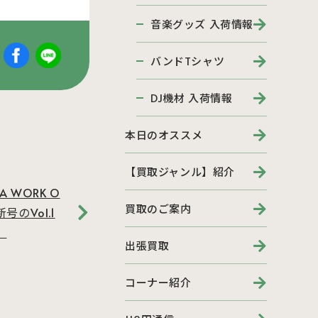
音楽グッズ 入荷情報
バンドTシャツ
DJ機材 入荷情報
本日のオススメ
【買取ジャンル】紹介
 WORK O
買取のご案内
新号のVol.1
。
出張買取
コーナー紹介