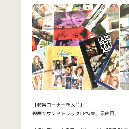
【特集コーナー新入荷】
映画サウンドトラックLP特集。最終回。