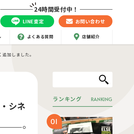
24時間受付中！
LINE査定
お問い合わせ
ル
よくある質問
店舗紹介
近く追加しました。
ランキング
RANKING
ン・シネ