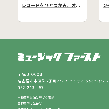
レコードをひとつかみ。オー
ン
ル・ミドルプライス…
し
〒460-0008
名古屋市中区栄3丁目23-12
ハイライク栄ハイツ２
052-243-1157
古物商営業法に基づく表記
古物商許可証番号
株式会社ミュージックファースト