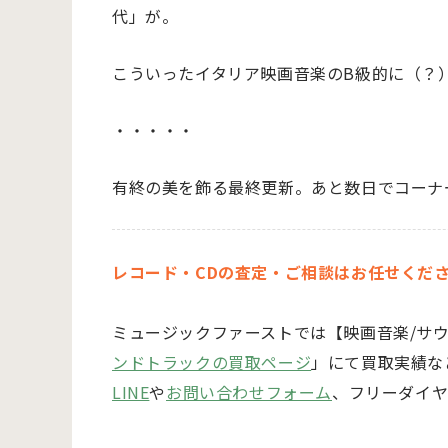
代」が。
こういったイタリア映画音楽のB級的に（？
・・・・・
有終の美を飾る最終更新。あと数日でコーナ
レコード・CDの査定・ご相談はお任せくだ
ミュージックファーストでは
【映画音楽/サ
ンドトラックの買取ページ
」にて買取実績な
LINE
や
お問い合わせフォーム
、フリーダイヤ