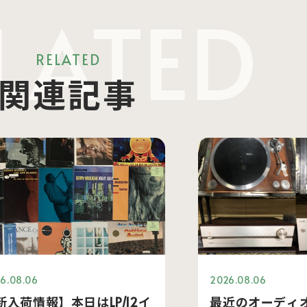
LATED
RELATED
関連記事
6.08.06
2026.08.06
新入荷情報】本日はLP/12イ
最近のオーディ