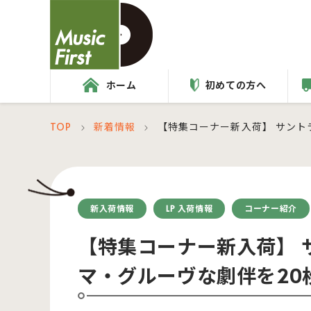
ホーム
初めての方へ
TOP
新着情報
【特集コーナー新入荷】 サント
＞
＞
新入荷情報
LP 入荷情報
コーナー紹介
【特集コーナー新入荷】 
マ・グルーヴな劇伴を20