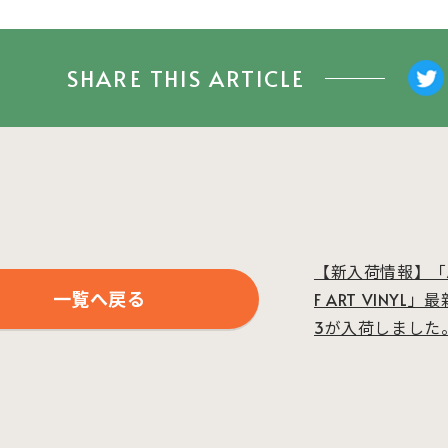
SHARE THIS ARTICLE
【新入荷情報】「A
一覧へ戻る
F ART VINYL」最
3が入荷しました