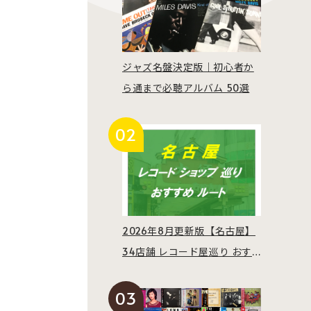
ジャズ名盤決定版｜初心者か
ら通まで必聴アルバム 50選
2026年8月更新版【名古屋】
34店舗 レコード屋巡り おす
すめルート紹介