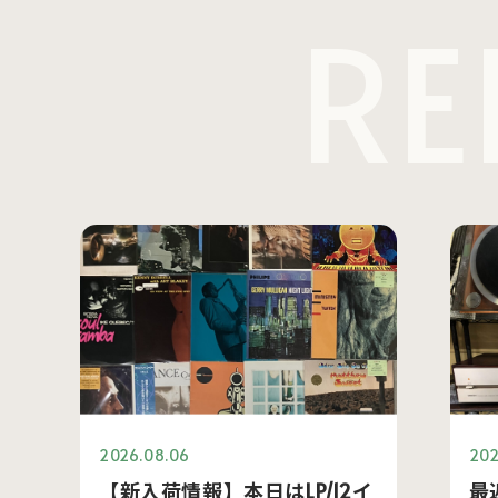
RE
2026.08.06
202
【新入荷情報】本日はLP/12イ
最