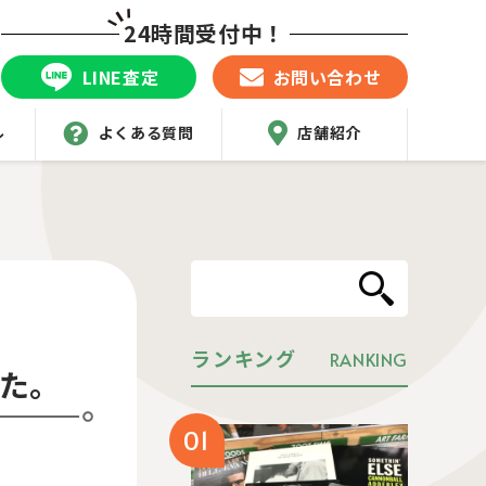
24時間受付中！
LINE査定
お問い合わせ
ル
よくある質問
店舗紹介
ランキング
RANKING
した。