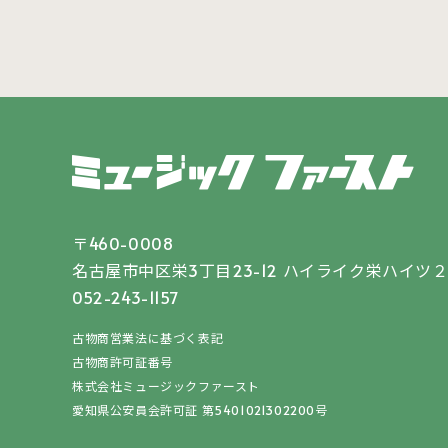
〒460-0008
名古屋市中区栄3丁目23-12
ハイライク栄ハイツ２
052-243-1157
古物商営業法に基づく表記
古物商許可証番号
株式会社ミュージックファースト
愛知県公安員会許可証 第5401021302200号