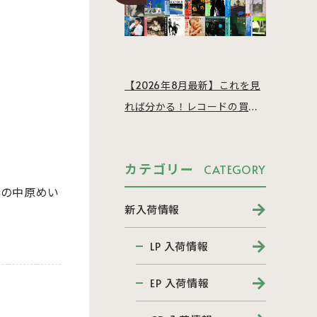
【2026年8月最新】これを見
れば分かる！レコードの買取
相場を徹底解説
カテゴリー
CATEGORY
Dの中原めい
新入荷情報
LP 入荷情報
EP 入荷情報