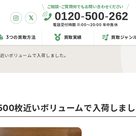
ご相談・ご質問何でもお問い合わせください
0120
-
500
-
262
電話受付時間 11:00〜20:00 年中無休
3つの買取方法
買取実績
買取ジャン
0枚近いボリュームで入荷しました。
が500枚近いボリュームで入荷しま