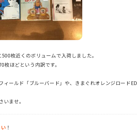
に500枚近くのボリュームで入荷しました。
370枚ほどという内訳です。
フィールド「ブルーバード」や、きまぐれオレンジロードE
。
さいませ。
さい
！