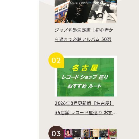
ジャズ名盤決定版｜初心者か
ら通まで必聴アルバム 50選
2026年8月更新版【名古屋】
34店舗 レコード屋巡り おす
すめルート紹介