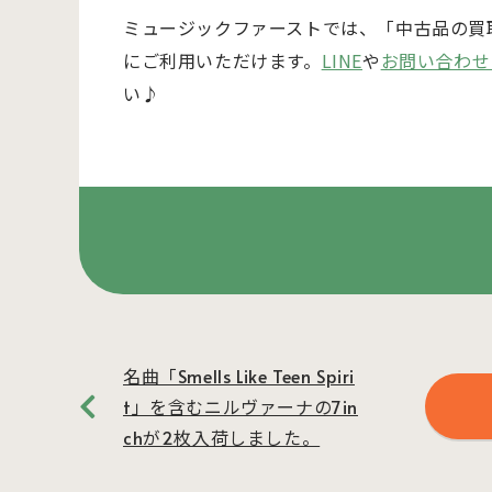
ミュージックファーストでは、「中古品の買
にご利用いただけます。
LINE
や
お問い合わせ
い♪
名曲「Smells Like Teen Spiri
t」を含むニルヴァーナの7in
chが2枚入荷しました。