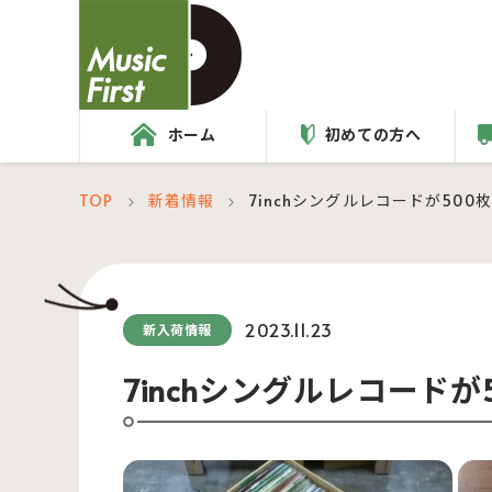
ホーム
初めての方へ
TOP
新着情報
7inchシングルレコードが50
＞
＞
2023.11.23
新入荷情報
7inchシングルレコード