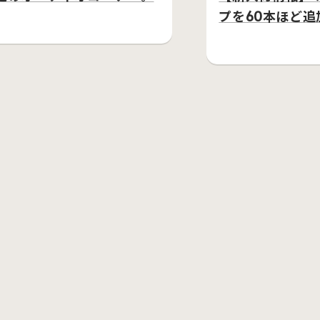
プを60本ほど追