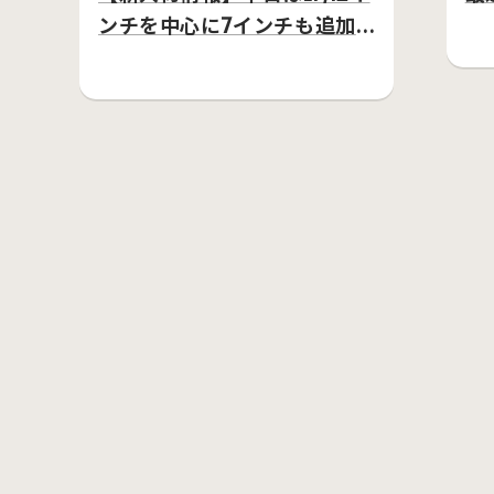
ンチを中心に7インチも追加
してます。