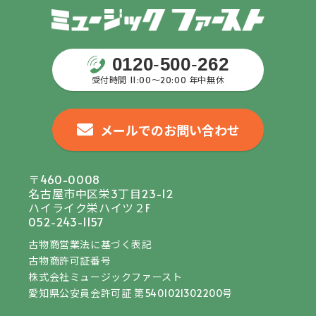
0120
-
500
-
262
受付時間 11:00〜20:00 年中無休
メールでのお問い合わせ
〒460-0008
名古屋市中区栄3丁目23-12
ハイライク栄ハイツ２F
052-243-1157
古物商営業法に基づく表記
古物商許可証番号
株式会社ミュージックファースト
愛知県公安員会許可証 第5401021302200号