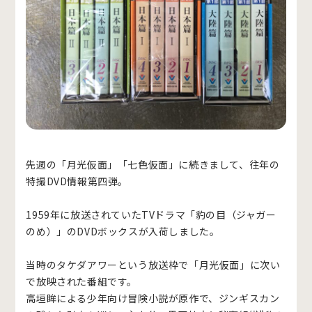
先週の「月光仮面」「七色仮面」に続きまして、往年の
特撮DVD情報第四弾。
1959年に放送されていたTVドラマ「豹の目（ジャガー
のめ）」のDVDボックスが入荷しました。
当時のタケダアワーという放送枠で「月光仮面」に次い
で放映された番組です。
高垣眸による少年向け冒険小説が原作で、ジンギスカン