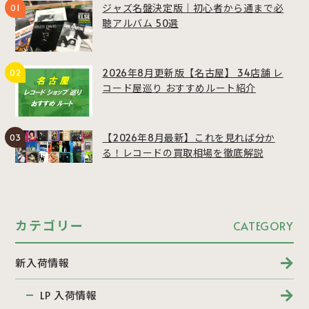
ジャズ名盤決定版｜初心者から通まで必
聴アルバム 50選
2026年8月更新版【名古屋】 34店舗 レ
コード屋巡り おすすめルート紹介
【2026年8月最新】これを見れば分か
る！レコードの買取相場を徹底解説
カテゴリー
CATEGORY
新入荷情報
LP 入荷情報