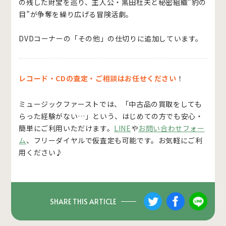
の残した財宝を巡り、主人公・黒田杜夫と秘密組織”豹の
目”が争奪を繰り広げる冒険活劇。
DVDコーナーの「その他」の仕切りに追加しています。
レコード・CDの査定・ご相談はお任せください
！
ミュージックファーストでは、「中古品の買取をしても
らった経験がない…」という、はじめての方でも安心・
簡単にご利用いただけます。
LINE
や
お問い合わせフォー
ム
、フリーダイヤルで仮査定も可能です。お気軽にご利
用ください♪
SHARE THIS ARTICLE