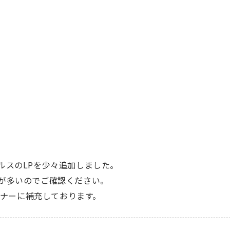
ルスのLPを少々追加しました。
が多いのでご確認ください。
コーナーに補充しております。