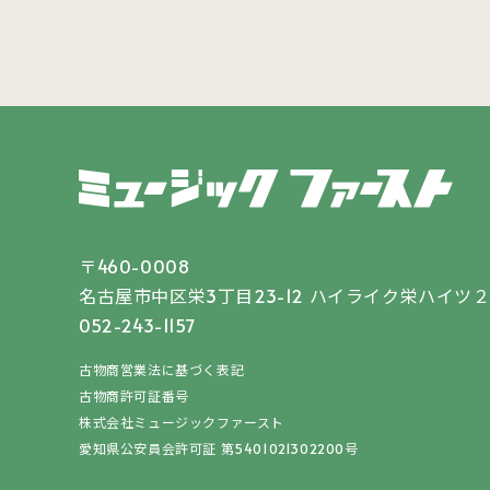
〒460-0008
名古屋市中区栄3丁目23-12
ハイライク栄ハイツ２
052-243-1157
古物商営業法に基づく表記
古物商許可証番号
株式会社ミュージックファースト
愛知県公安員会許可証 第5401021302200号