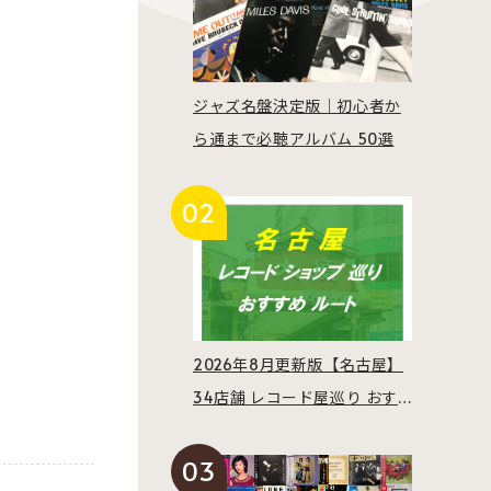
ジャズ名盤決定版｜初心者か
ら通まで必聴アルバム 50選
2026年8月更新版【名古屋】
34店舗 レコード屋巡り おす
すめルート紹介