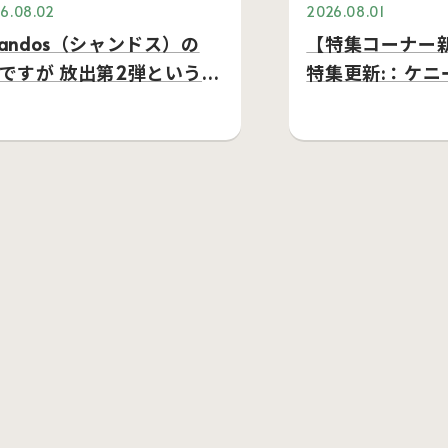
6.08.02
2026.08.01
handos（シャンドス）の
【特集コーナー新
Dですが 放出第2弾という事
特集更新:：ケニ
、本日約6…
ーを追加しまし