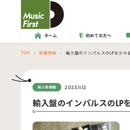
ホーム
初めての方へ
TOP
新着情報
輸入盤のインパルスのLPを少々
＞
＞
2023.11.12
新入荷情報
輸入盤のインパルスのLP