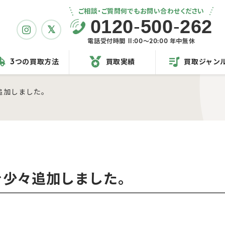
ご相談・ご質問何でもお問い合わせください
0120
-
500
-
262
電話受付時間 11:00〜20:00 年中無休
3つの買取方法
買取実績
買取ジャン
追加しました。
を少々追加しました。