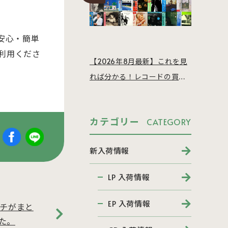
安心・簡単
利用くださ
【2026年8月最新】これを見
れば分かる！レコードの買取
相場を徹底解説
カテゴリー
CATEGORY
新入荷情報
LP 入荷情報
EP 入荷情報
ンチがまと
た。