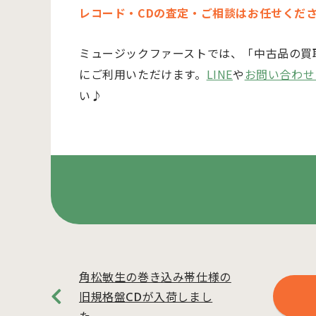
レコード・CDの査定・ご相談はお任せくだ
ミュージックファーストでは、「中古品の買
にご利用いただけます。
LINE
や
お問い合わせ
い♪
角松敏生の巻き込み帯仕様の
旧規格盤CDが入荷しまし