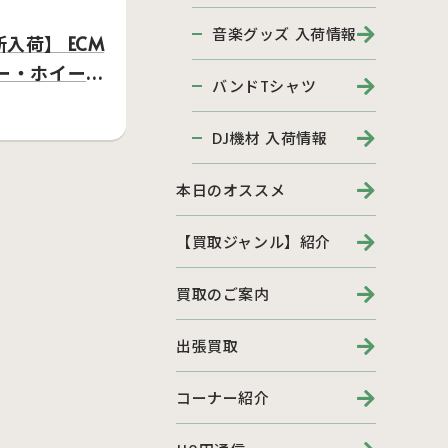
音楽グッズ 入荷情報
入荷】 ECM
ー・ホイーラ
バンドTシャツ
…
DJ機材 入荷情報
本日のオススメ
【買取ジャンル】紹介
買取のご案内
出張買取
コーナー紹介