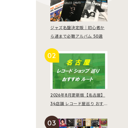
ジャズ名盤決定版｜初心者か
ら通まで必聴アルバム 50選
2026年8月更新版【名古屋】
34店舗 レコード屋巡り おす
すめルート紹介