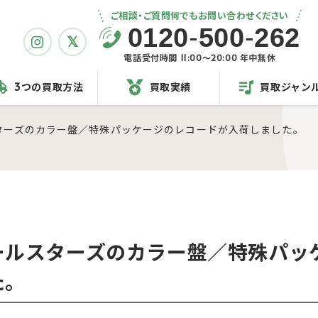
ご相談・ご質問何でもお問い合わせください
0120
-
500
-
262
電話受付時間 11:00〜20:00 年中無休
3つの買取方法
買取実績
買取ジャン
ターズのカラー盤／特殊パッケージのレコードが入荷しました。
ールスターズのカラー盤／特殊パッ
た。