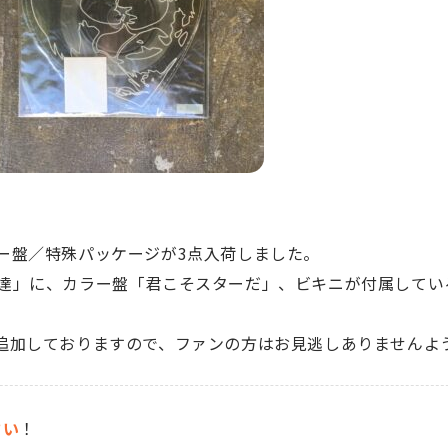
ー盤／特殊パッケージが3点入荷しました。
達」に、カラー盤「君こそスターだ」、ビキニが付属してい
追加しておりますので、ファンの方はお見逃しありませんよ
さい
！