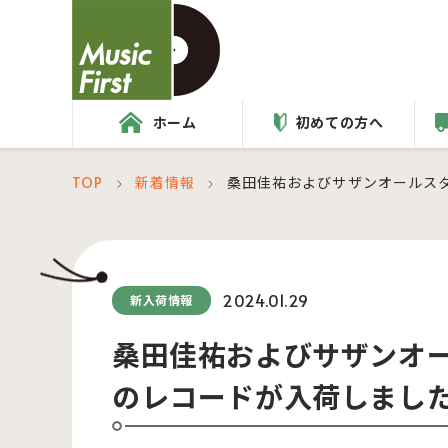
ホーム
初めての方へ
TOP
新着情報
桑田佳祐およびサザンオールス
＞
＞
2024.01.29
新入荷情報
桑田佳祐およびサザンオ
のレコードが入荷しまし