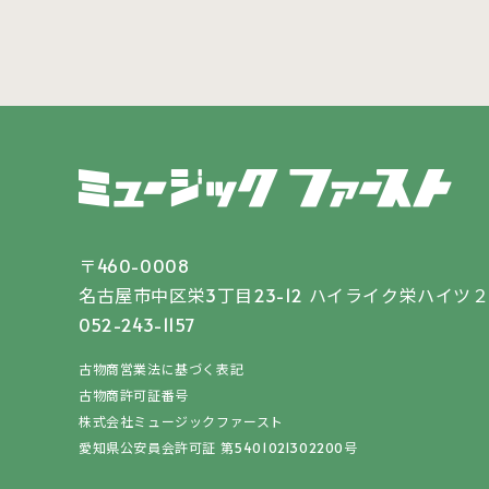
〒460-0008
名古屋市中区栄3丁目23-12
ハイライク栄ハイツ２
052-243-1157
古物商営業法に基づく表記
古物商許可証番号
株式会社ミュージックファースト
愛知県公安員会許可証 第5401021302200号