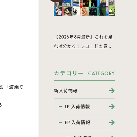
【2026年8月最新】これを見
れば分かる！レコードの買取
相場を徹底解説
カテゴリー
CATEGORY
る「波乗り
新入荷情報
う。
LP 入荷情報
EP 入荷情報