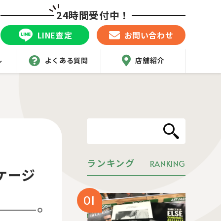
24時間受付中！
LINE査定
お問い合わせ
ル
よくある質問
店舗紹介
ランキング
RANKING
ケージ