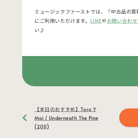
ミュージックファーストでは、「中古品の買
にご利用いただけます。
LINE
や
お問い合わせ
い♪
【本日のおすすめ】Toro Y
Moi / Underneath The Pine
(2011)