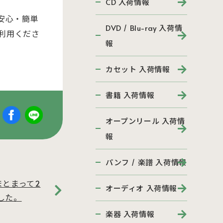
CD 入荷情報
安心・簡単
DVD / Blu-ray 入荷情
利用くださ
報
カセット 入荷情報
書籍 入荷情報
オープンリール 入荷情
報
パンフ / 楽譜 入荷情報
まとまって2
オーディオ 入荷情報
した。
楽器 入荷情報