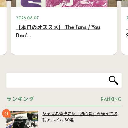
2026.08.07
【本日のオススメ】 The Fans / You
Don’…
ランキング
RANKING
ジャズ名盤決定版｜初心者から通まで必
聴アルバム 50選