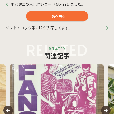
小沢健二の人気作レコードが入荷しました。
一覧へ戻る
ソフト・ロック系のLPが入荷してます。
RELATED
RELATED
関連記事