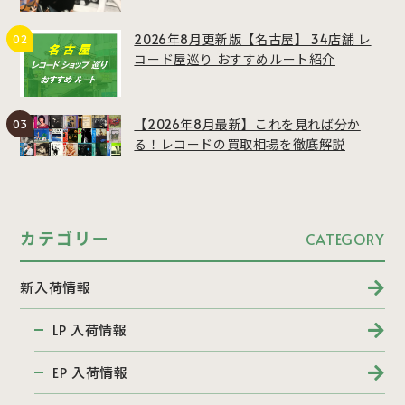
2026年8月更新版【名古屋】 34店舗 レ
コード屋巡り おすすめルート紹介
【2026年8月最新】これを見れば分か
る！レコードの買取相場を徹底解説
カテゴリー
CATEGORY
新入荷情報
LP 入荷情報
EP 入荷情報