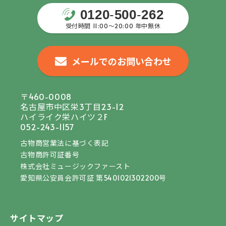
0120
-
500
-
262
受付時間 11:00〜20:00 年中無休
メールでのお問い合わせ
〒460-0008
名古屋市中区栄3丁目23-12
ハイライク栄ハイツ２F
052-243-1157
古物商営業法に基づく表記
古物商許可証番号
株式会社ミュージックファースト
愛知県公安員会許可証 第5401021302200号
サイトマップ