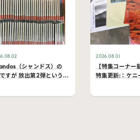
6.08.02
2026.08.01
handos（シャンドス）の
【特集コーナー新
Dですが 放出第2弾という事
特集更新:：ケニ
、本日約6…
ーを追加しまし