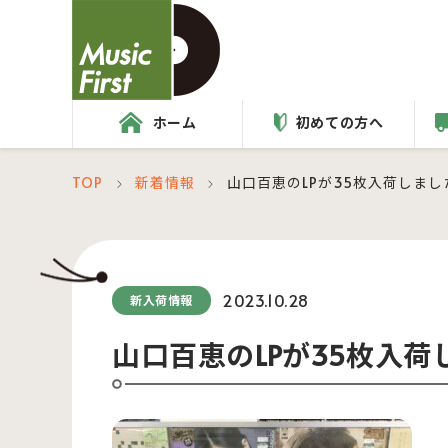
ホーム
初めての方へ
TOP
新着情報
山口百恵のLPが35枚入荷しまし
＞
＞
2023.10.28
新入荷情報
山口百恵のLPが35枚入荷