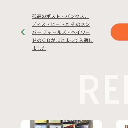
孤高のポスト・パンクス、
ディス・ヒートと そのメン
バー チャールズ・ヘイワー
ドのＣＤがまとまって入荷し
ました
RE