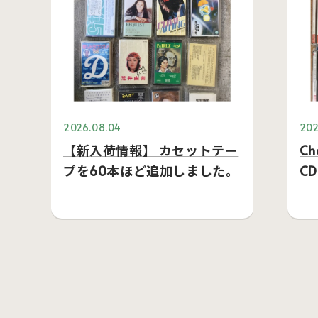
2026.08.04
202
【新入荷情報】 カセットテー
C
プを60本ほど追加しました。
C
で