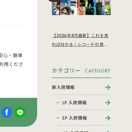
【2026年8月最新】これを見
れば分かる！レコードの買取
相場を徹底解説
安心・簡単
利用くださ
カテゴリー
CATEGORY
新入荷情報
LP 入荷情報
EP 入荷情報