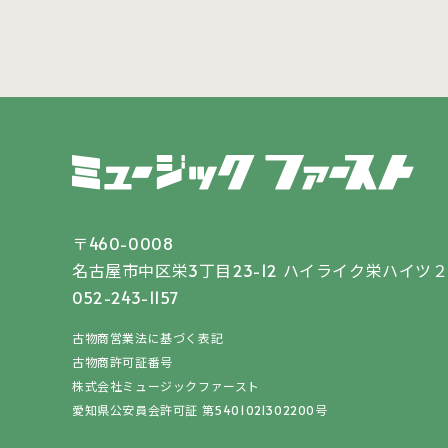
〒460-0008
名古屋市中区栄3丁目23-12
ハイライク栄ハイツ２
052-243-1157
古物商営業法に基づく表記
古物商許可証番号
株式会社ミュージックファースト
愛知県公安員会許可証 第5401021302200号