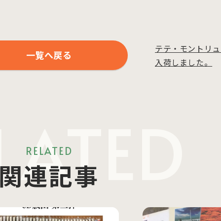
テテ・モントリュ
一覧へ戻る
入荷しました。
LATED
RELATED
関連記事