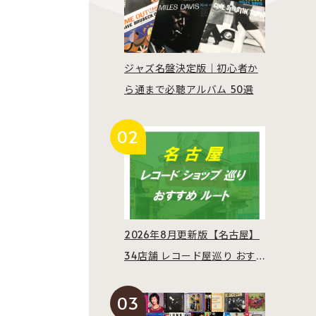
ジャズ名盤決定版｜初心者か
ら通まで必聴アルバム 50選
2026年8月更新版【名古屋】
34店舗 レコード屋巡り おす
すめルート紹介