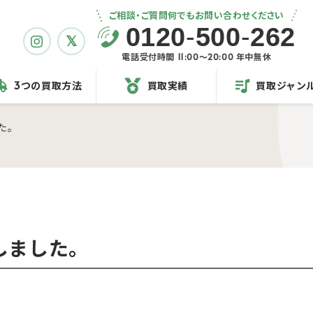
ご相談・ご質問何でもお問い合わせください
0120
-
500
-
262
電話受付時間 11:00〜20:00 年中無休
3つの買取方法
買取実績
買取ジャン
た。
しました。