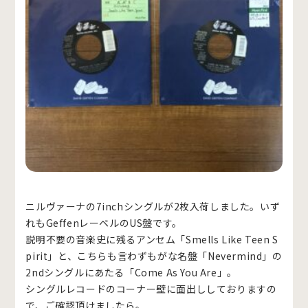
ニルヴァーナの7inchシングルが2枚入荷しました。いず
れもGeffenレーベルのUS盤です。
説明不要の音楽史に残るアンセム「Smells Like Teen S
pirit」と、こちらも言わずもがな名盤「Nevermind」の
2ndシングルにあたる「Come As You Are」。
シングルレコードのコーナー壁に面出ししておりますの
で、ご確認頂けましたら。