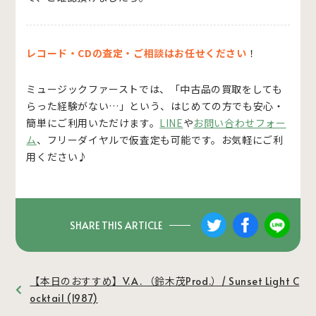
レコード・CDの査定・ご相談はお任せください
！
ミュージックファーストでは、「中古品の買取をしても
らった経験がない…」という、はじめての方でも安心・
簡単にご利用いただけます。
LINE
や
お問い合わせフォー
ム
、フリーダイヤルで仮査定も可能です。お気軽にご利
用ください♪
SHARE THIS ARTICLE
【本日のおすすめ】V.A. （鈴木茂Prod.）/ Sunset Light C
ocktail (1987)