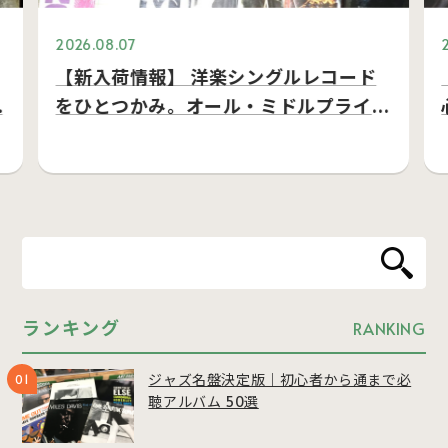
2026.08.07
【新入荷情報】 洋楽シングルレコード
…
をひとつかみ。オール・ミドルプライ
ス…
ランキング
RANKING
ジャズ名盤決定版｜初心者から通まで必
聴アルバム 50選