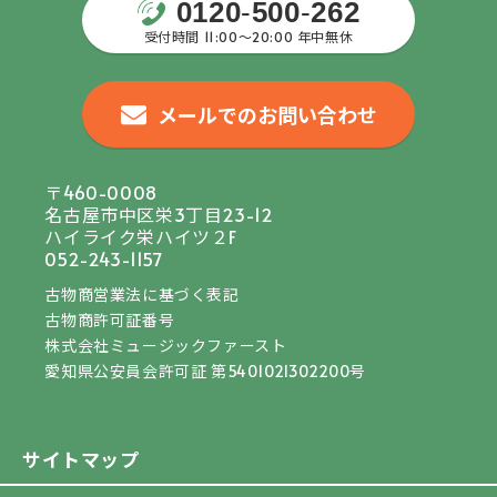
0120
-
500
-
262
受付時間 11:00〜20:00 年中無休
メールでのお問い合わせ
〒460-0008
名古屋市中区栄3丁目23-12
ハイライク栄ハイツ２F
052-243-1157
古物商営業法に基づく表記
古物商許可証番号
株式会社ミュージックファースト
愛知県公安員会許可証 第5401021302200号
サイトマップ