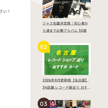
さい！
ジャズ名盤決定版｜初心者か
ら通まで必聴アルバム 50選
2026年8月更新版【名古屋】
34店舗 レコード屋巡り おす
すめルート紹介