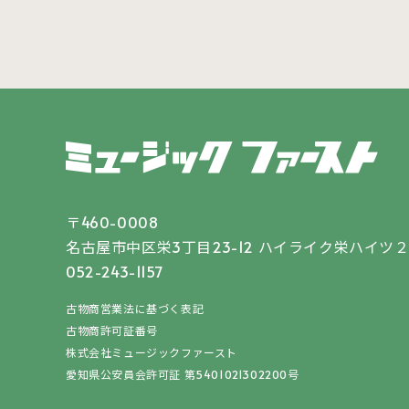
〒460-0008
名古屋市中区栄3丁目23-12
ハイライク栄ハイツ２
052-243-1157
古物商営業法に基づく表記
古物商許可証番号
株式会社ミュージックファースト
愛知県公安員会許可証 第5401021302200号