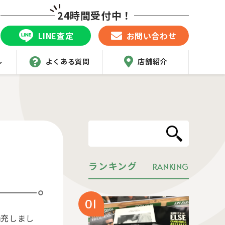
24時間受付中！
LINE査定
お問い合わせ
ル
よくある質問
店舗紹介
ランキング
RANKING
補充しまし