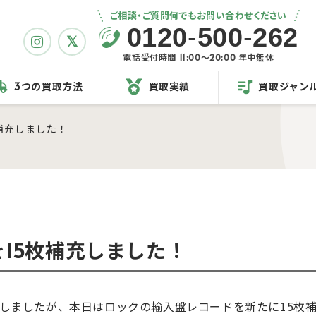
ご相談・ご質問何でもお問い合わせください
0120
-
500
-
262
電話受付時間 11:00〜20:00 年中無休
3つの買取方法
買取実績
買取ジャン
補充しました！
15枚補充しました！
充しましたが、本日はロックの輸入盤レコードを新たに15枚