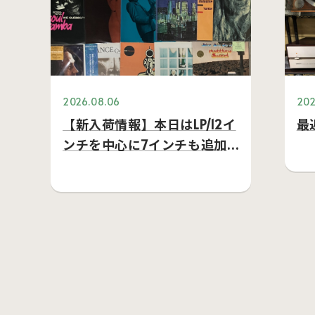
2026.08.06
202
【新入荷情報】本日はLP/12イ
最
ンチを中心に7インチも追加
してます。