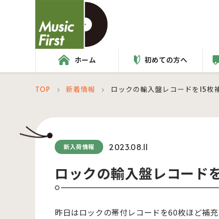
ホーム
初めての方へ
TOP
新着情報
ロックの輸入盤レコードを15枚
＞
＞
2023.08.11
新入荷情報
ロックの輸入盤レコードを
昨日はロックの帯付レコードを60枚ほど補