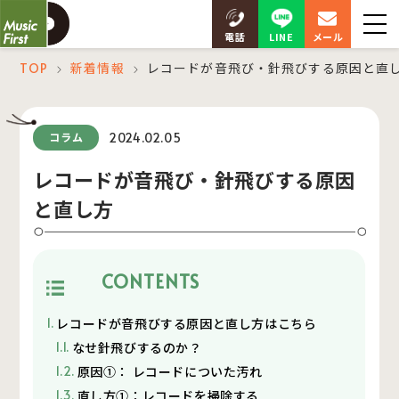
LINE
電話
メール
TOP
新着情報
レコードが音飛び・針飛びする原因と直
＞
＞
2024.02.05
コラム
レコードが音飛び・針飛びする原因
と直し方
CONTENTS
レコードが音飛びする原因と直し方はこちら
なせ針飛びするのか？
原因①： レコードについた汚れ
直し方①：レコードを掃除する