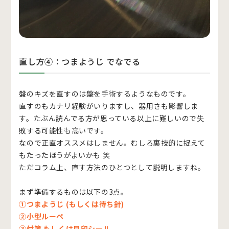
直し方④：つまようじ でなでる
盤のキズを直すのは盤を手術するようなものです。
直すのもカナリ経験がいりますし、器用さも影響しま
す。たぶん読んでる方が思っている以上に難しいので失
敗する可能性も高いです。
なので正直オススメはしません。むしろ裏技的に捉えて
もたったほうがよいかも 笑
ただコラム上、直す方法のひとつとして説明しますね。
まず準備するものは以下の3点。
①つまようじ (もしくは待ち針)
②小型ルーペ
③付箋 もしくは目印シール