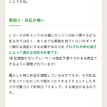
ことですね。
原因②：針圧が軽い
レコードの針というのは溝にガッツリはめて擦りながら
走るのではなく、あくまでも振動を拾うぐらいのギリギ
リ触れる設定にする必要があるため
そ
れぞれの針の重さ
によって適正な設定が必要です
。
(針圧調整がないプレーヤーは設定不要でそのまま再生で
きるように調整されています)
購入した時に針圧を調整しているはずですが、その針圧
が合っていなかったり軽かったりするとチョットしたキ
ズや付着ゴミで針飛び「スキップ」する場合があるので
す。