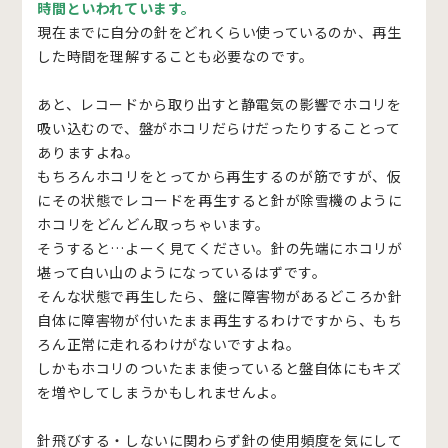
時間といわれています。
現在までに自分の針をどれくらい使っているのか、再生
した時間を理解することも必要なのです。
あと、レコードから取り出すと静電気の影響でホコリを
吸い込むので、盤がホコリだらけだったりすることって
ありますよね。
もちろんホコリをとってから再生するのが筋ですが、仮
にその状態でレコードを再生すると針が除雪機のように
ホコリをどんどん取っちゃいます。
そうすると…よーく見てください。針の先端にホコリが
堪って白い山のようになっているはずです。
そんな状態で再生したら、盤に障害物があるどころか針
自体に障害物が付いたまま再生するわけですから、もち
ろん正常に走れるわけがないですよね。
しかもホコリのついたまま使っていると盤自体にもキズ
を増やしてしまうかもしれませんよ。
針飛びする・しないに関わらず針の使用頻度を気にして