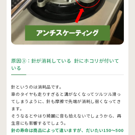
原因③：針が消耗している 針にホコリが付いて
いる
針というのは消耗品です。
車のタイヤも走りすぎると溝がなくなってツルツル滑っ
てしまうように、針も摩擦で先端が消耗し弱くなってき
ます。
そうなるとやはり綺麗に音も拾えないでしょうから、再
生音にも影響するでしょう。
針の寿命は商品によって違いますが、だいたい150～500