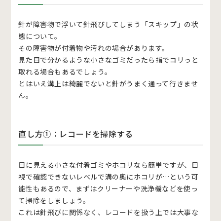
針が障害物で浮いて針飛びしてしまう「スキップ」の状
態について。
その障害物が付着物や汚れの場合があります。
見た目で分かるような小さなゴミだったら指でコリっと
取れる場合もあるでしょう。
とはいえ溝上は綺麗でないと針がうまく通って行きませ
ん。
直し方①：レコードを掃除する
目に見える小さな付着ゴミやホコリなら簡単ですが、目
視で確認できないレベルで溝の奥にホコリが…という可
能性もあるので、まずはクリーナーや洗浄機などを使っ
て掃除をしましょう。
これは針飛びに関係なく、レコードを扱う上では大事な