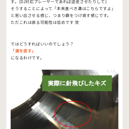
す。(DJ対応プレーヤーであれば逆走させたりして)
そうすることによって「本来進べき溝はこちらですよ」
と思い出させる感じ、つまり癖をつけ直す感じです。
ただこれは直る可能性は低めです 笑
ではどうすればいいのでしょう？
「溝を直す」
になるわけです。