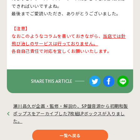
できればいいですよね。
最後までご愛読いただき、ありがとうございました。
【注意】
なおこのようなコラムを書いておきながら、
当店では針
飛び治しのサービスは行っておりません。
各自自己責任で対応を宜しくお願いいたします。
SHARE THIS ARTICLE
瀬川昌久が企画・監修・解説の、SP盤音源から初期和製
ポップスをアーカイブした7枚組LPボックスが入りまし
た。
一覧へ戻る