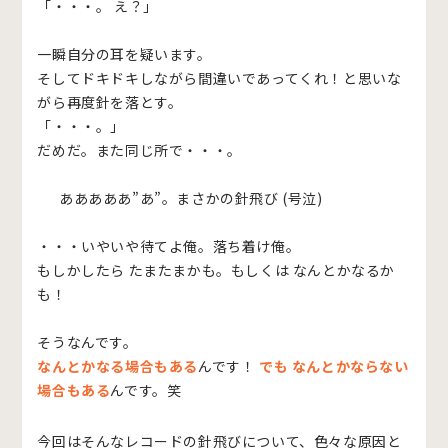
「・・・。 え？」
一瞬自分の耳を疑います。
そしてドキドキしながら間違いであってくれ！と思いな
がら再度針を落とす。
「・・・。」
だめだ。また同じ所で・・・。
あああああ”あ”。まさかの針飛び (号泣)
・・・いやいや待てよ俺。落ち着け俺。
もしかしたら たまたまかも。もしくは なんとかなるか
も！
そうなんです。
なんとかなる場合もある
んです！
でも なんとかならない
場合もある
んです。笑
今回はそんなレコードの針飛びについて、色々な原因と