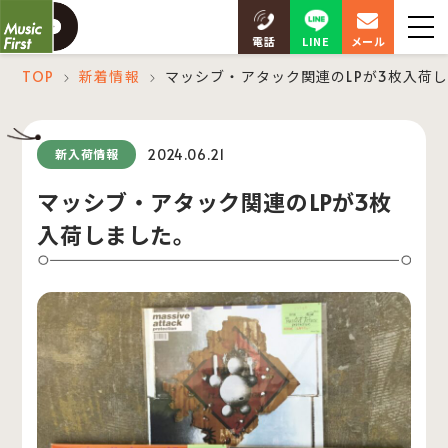
LINE
電話
メール
TOP
新着情報
マッシブ・アタック関連のLPが3枚入荷
＞
＞
2024.06.21
新入荷情報
マッシブ・アタック関連のLPが3枚
入荷しました。