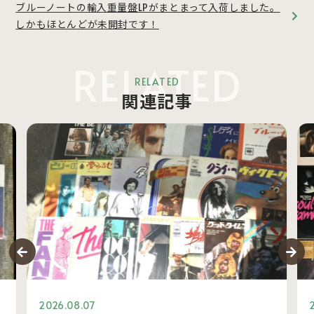
ブルーノートの輸入重量盤LPがまとまって入荷しました。
しかもほとんどが未開封です！
RELATED
RELATED
関連記事
2026.08.07