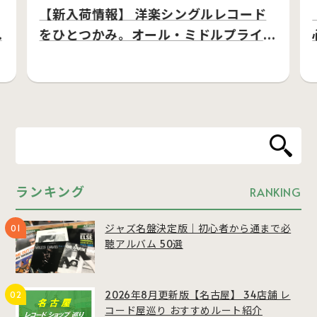
【新入荷情報】 洋楽シングルレコード
…
をひとつかみ。オール・ミドルプライ
ス…
ランキング
RANKING
ジャズ名盤決定版｜初心者から通まで必
聴アルバム 50選
2026年8月更新版【名古屋】 34店舗 レ
コード屋巡り おすすめルート紹介