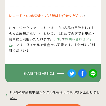
レコード・CDの査定・ご相談はお任せください
！
ミュージックファーストでは、「中古品の買取をしても
らった経験がない…」という、はじめての方でも安心・
簡単にご利用いただけます。
LINE
や
お問い合わせフォー
ム
、フリーダイヤルで仮査定も可能です。お気軽にご利
用ください♪
SHARE THIS ARTICLE
110円の邦楽見本盤シングルを朝イチで100枚以上出しまし
た。