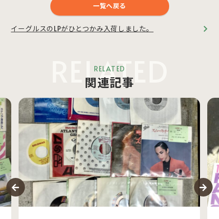
一覧へ戻る
イーグルスのLPがひとつかみ入荷しました。
RELATED
RELATED
関連記事