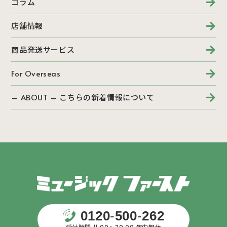
コラム
店舗情報
商品発送サービス
For Overseas
– ABOUT – こちらの新着情報について
0120
-
500
-
262
受付時間 11:00〜20:00 年中無休