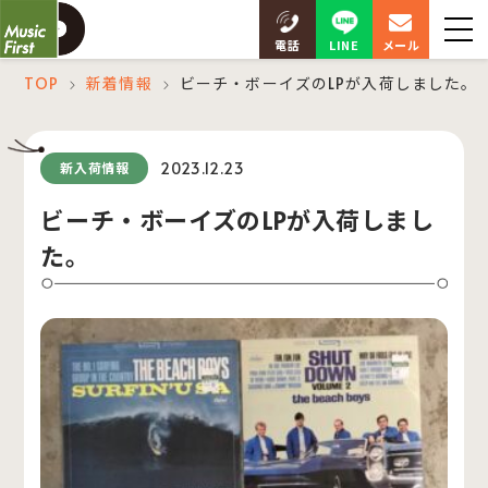
LINE
電話
メール
TOP
新着情報
ビーチ・ボーイズのLPが入荷しました。
＞
＞
2023.12.23
新入荷情報
ビーチ・ボーイズのLPが入荷しまし
た。