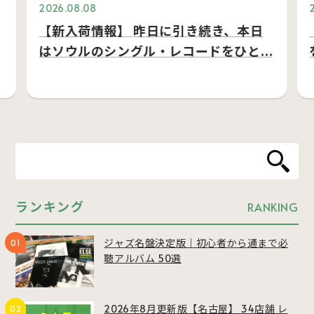
2026.08.08
【新入荷情報】 昨日に引き続き、本日
はソウルのシングル・レコードをひと…
ランキング
RANKING
ジャズ名盤決定版｜初心者から通まで必
聴アルバム 50選
2026年8月更新版【名古屋】 34店舗 レ