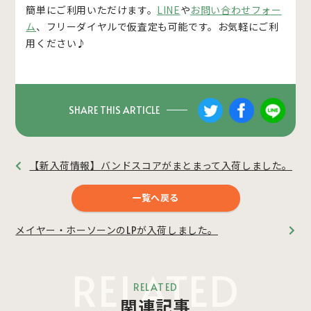
簡単にご利用いただけます。
LINE
や
お問い合わせフォー
ム
、フリーダイヤルで仮査定も可能です。お気軽にご利
用ください♪
SHARE THIS ARTICLE
【新入荷情報】バンドスコアがまとまって入荷しました。
一覧へ戻る
メイヤー・ホーソーンのLPが入荷しました。
RELATED
RELATED
関連記事