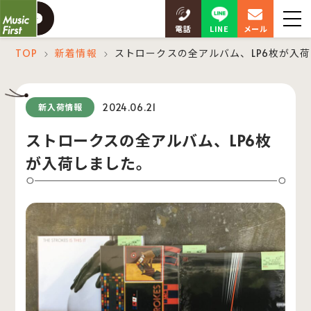
LINE
電話
メール
TOP
新着情報
ストロークスの全アルバム、LP6枚が入
＞
＞
2024.06.21
新入荷情報
ストロークスの全アルバム、LP6枚
が入荷しました。