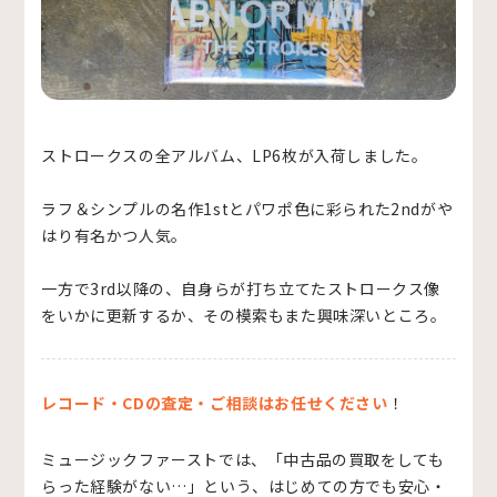
ストロークスの全アルバム、LP6枚が入荷しました。
ラフ＆シンプルの名作1stとパワポ色に彩られた2ndがや
はり有名かつ人気。
一方で3rd以降の、自身らが打ち立てたストロークス像
をいかに更新するか、その模索もまた興味深いところ。
レコード・CDの査定・ご相談はお任せください
！
ミュージックファーストでは、「中古品の買取をしても
らった経験がない…」という、はじめての方でも安心・