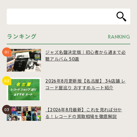
ランキング
RANKING
ジャズ名盤決定版｜初心者から通まで必
聴アルバム 50選
2026年8月更新版【名古屋】 34店舗 レ
コード屋巡り おすすめルート紹介
【2026年8月最新】これを見れば分か
る！レコードの買取相場を徹底解説