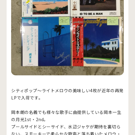
シティポップ～ライトメロウの美味しい4枚が近年の再発
LPで入荷です。
岡本朗の名義でも様々な歌手に曲提供している岡本一生
の月光1st・2nd。
プールサイドとシーサイド、水辺ジャケが期待を裏切ら
ない、スモーキーで柔らかな歌声と落ち着いたメロウ・