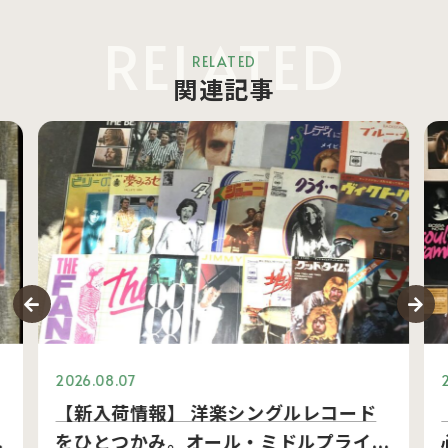
RELATED
RELATED
関連記事
2026.08.07
【新入荷情報】 洋楽シングルレコード
…
をひとつかみ。オール・ミドルプライ