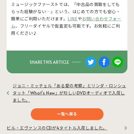
ミュージックファーストでは、「中古品の買取をしても
らった経験がない…」という、はじめての方でも安心・
簡単にご利用いただけます。
LINE
や
お問い合わせフォー
ム
、フリーダイヤルで仮査定も可能です。お気軽にご利
用ください♪
SHARE THIS ARTICLE
ジョニ・ミッチェル「ある愛の考察」とリンダ・ロンシュ
タット「What’s New」が珍しいDVDオーディオで入荷し
ました。
一覧へ戻る
ビル・エヴァンスのCDが4タイトル入荷しました。