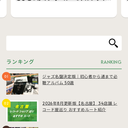
ス…
ランキング
RANKING
ジャズ名盤決定版｜初心者から通まで必
聴アルバム 50選
2026年8月更新版【名古屋】 34店舗 レ
コード屋巡り おすすめルート紹介