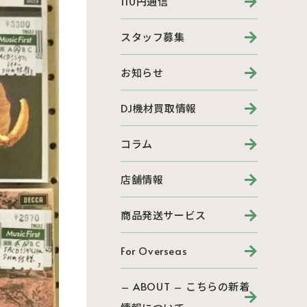
110円通信
スタッフ募集
お知らせ
DJ機材買取情報
コラム
店舗情報
商品発送サービス
For Overseas
– ABOUT – こちらの新着