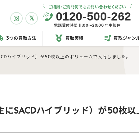
ご相談・ご質問何でもお問い合わせください
0120
-
500
-
262
電話受付時間 11:00〜20:00 年中無休
3つの買取方法
買取実績
買取ジャン
ACDハイブリッド）が50枚以上のボリュームで入荷しました。
主にSACDハイブリッド）が50枚以
。