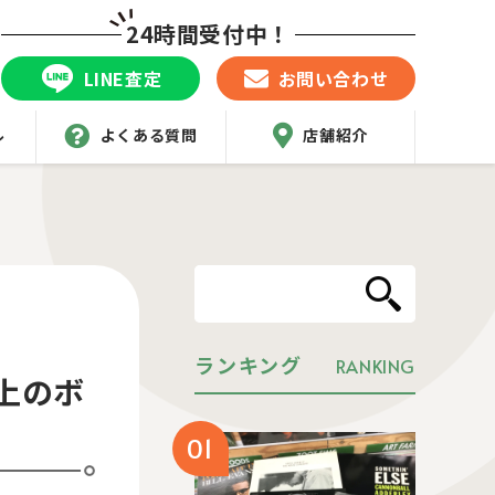
24時間受付中！
LINE査定
お問い合わせ
ル
よくある質問
店舗紹介
ランキング
RANKING
上のボ