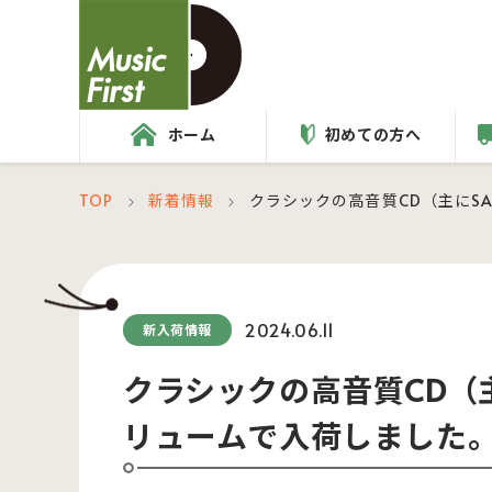
ホーム
初めての方へ
TOP
新着情報
クラシックの高音質CD（主にS
＞
＞
2024.06.11
新入荷情報
クラシックの高音質CD（
リュームで入荷しました