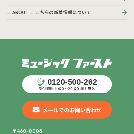
– ABOUT – こちらの新着情報について
0120
-
500
-
262
受付時間 11:00〜20:00 年中無休
メールでのお問い合わせ
〒460-0008