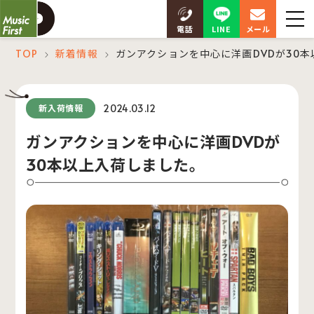
LINE
電話
メール
TOP
新着情報
ガンアクションを中心に洋画DVDが30
＞
＞
2024.03.12
新入荷情報
ガンアクションを中心に洋画DVDが
30本以上入荷しました。