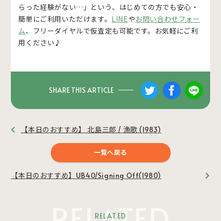
らった経験がない…」という、はじめての方でも安心・
簡単にご利用いただけます。
LINE
や
お問い合わせフォー
ム
、フリーダイヤルで仮査定も可能です。お気軽にご利
用ください♪
SHARE THIS ARTICLE
【本日のおすすめ】 北島三郎 / 漁歌 (1983)
一覧へ戻る
【本日のおすすめ】UB40/Signing Off(1980)
RELATED
RELATED