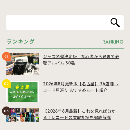
ランキング
RANKING
ジャズ名盤決定版｜初心者から通まで必
聴アルバム 50選
2026年8月更新版【名古屋】 34店舗 レ
コード屋巡り おすすめルート紹介
【2026年8月最新】これを見れば分か
る！レコードの買取相場を徹底解説