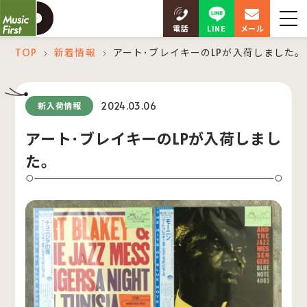
LINE
電話
メール
TOP
新着情報
アート･ブレイキーのLPが入荷しました。
＞
＞
2024.03.06
新入荷情報
アート･ブレイキーのLPが入荷しまし
た。