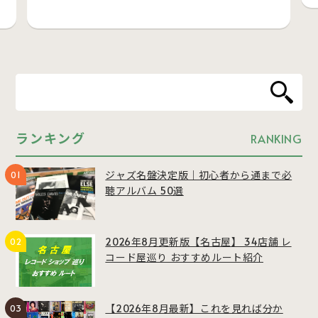
ランキング
RANKING
ジャズ名盤決定版｜初心者から通まで必
聴アルバム 50選
2026年8月更新版【名古屋】 34店舗 レ
コード屋巡り おすすめルート紹介
【2026年8月最新】これを見れば分か