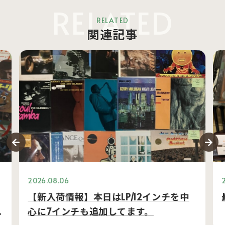
RELATED
RELATED
関連記事
2026.08.06
【新入荷情報】本日はLP/12インチを中
心に7インチも追加してます。