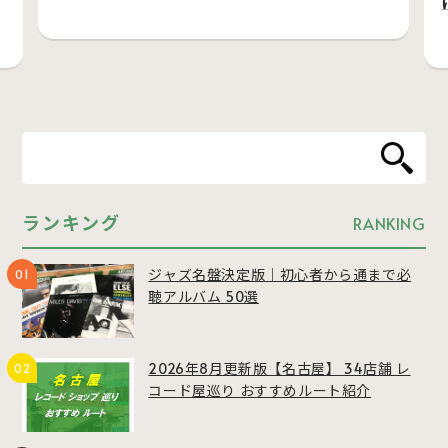
ランキング
RANKING
ジャズ名盤決定版｜初心者から通まで必
聴アルバム 50選
2026年8月更新版【名古屋】 34店舗 レ
コード屋巡り おすすめルート紹介