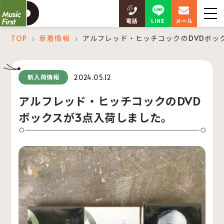
LINE
電話
メール
TOP
新着情報
アルフレッド・ヒッチコックのDVDボッ
＞
＞
2024.05.12
新入荷情報
アルフレッド・ヒッチコックのDVD
ボックスが3点入荷しました。