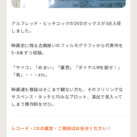
アルフレッド・ヒッチコックのDVDボックスが3点入荷
しました。
映画史に残る古典揃いのフィルモグラフィから代表作を
5~6本ずつ収録。
「サイコ」「めまい」「裏窓」「ダイヤルMを廻せ！」
「鳥」・・・etc。
映画通も普段はそこまで観ない方も、そのスリリングな
サスペンス・タッチと巧みなプロット、演出で見入って
しまう傑作群をぜひ。
レコード・CDの査定・ご相談はお任せください
！