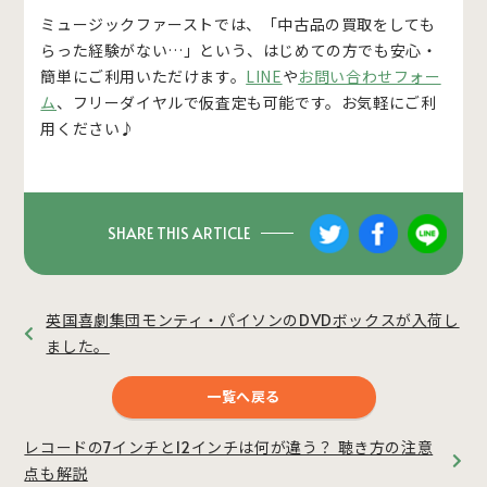
ミュージックファーストでは、「中古品の買取をしても
らった経験がない…」という、はじめての方でも安心・
簡単にご利用いただけます。
LINE
や
お問い合わせフォー
ム
、フリーダイヤルで仮査定も可能です。お気軽にご利
用ください♪
SHARE THIS ARTICLE
英国喜劇集団モンティ・パイソンのDVDボックスが入荷し
ました。
一覧へ戻る
レコードの7インチと12インチは何が違う？ 聴き方の注意
点も解説