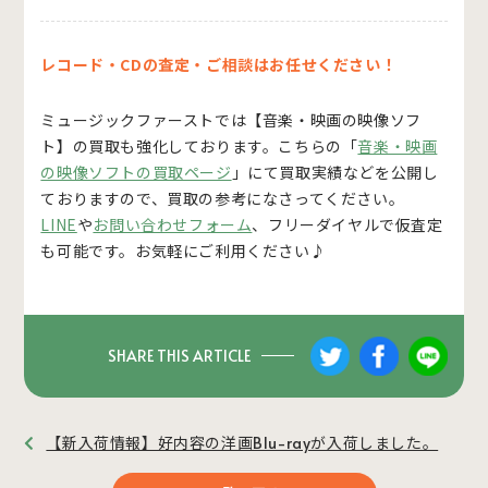
レコード・CDの査定・ご相談はお任せください！
ミュージックファーストでは
【音楽・映画の映像ソフ
ト】
の買取も強化しております。こちらの「
音楽・映画
の映像ソフトの買取ページ
」にて買取実績などを公開し
ておりますので、買取の参考になさってください。
LINE
や
お問い合わせフォーム
、フリーダイヤルで仮査定
も可能です。お気軽にご利用ください♪
SHARE THIS ARTICLE
【新入荷情報】好内容の洋画Blu-rayが入荷しました。