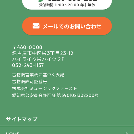
受付時間 11:00〜20:00 年中無休
メールでのお問い合わせ
〒460-0008
名古屋市中区栄3丁目23-12
ハイライク栄ハイツ２F
052-243-1157
古物商営業法に基づく表記
古物商許可証番号
株式会社ミュージックファースト
愛知県公安員会許可証 第5401021302200号
サイトマップ
HOME