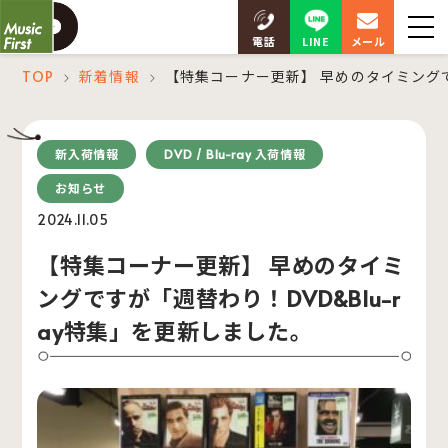
LINE
電話
メール
TOP
新着情報
【特集コーナー更新】 早めのタイミングで
＞
＞
新入荷情報
DVD / Blu-ray 入荷情報
お知らせ
2024.11.05
【特集コーナー更新】 早めのタイミ
ングですが「週替わり！DVD&Blu-r
ay特集」を更新しました。