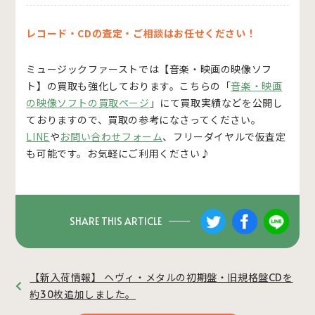
レコード・CDの査定・ご相談はお任せください！
ミュージックファーストでは
【音楽・映画の映像ソフ
ト】
の買取も強化しております。こちらの「
音楽・映画
の映像ソフトの買取ページ
」にて買取実績などを公開し
ておりますので、買取の参考になさってください。
LINE
や
お問い合わせフォーム
、フリーダイヤルで仮査定
も可能です。お気軽にご利用ください♪
SHARE THIS ARTICLE
【新入荷情報】 ヘヴィ・メタルの初期盤・旧規格盤CDを
約30枚追加しました。