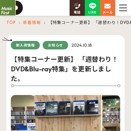
LINE
電話
メール
TOP
新着情報
【特集コーナー更新】 「週替わり！DVD&
＞
＞
2024.10.18
新入荷情報
お知らせ
【特集コーナー更新】 「週替わり！
DVD&Blu-ray特集」を更新しまし
た。