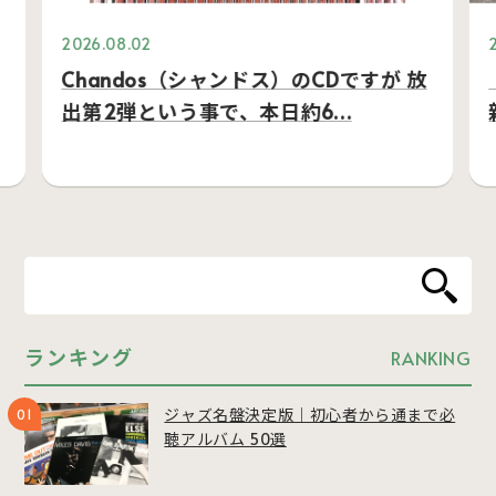
2026.08.02
Chandos（シャンドス）のCDですが 放
出第2弾という事で、本日約6…
ランキング
RANKING
ジャズ名盤決定版｜初心者から通まで必
聴アルバム 50選