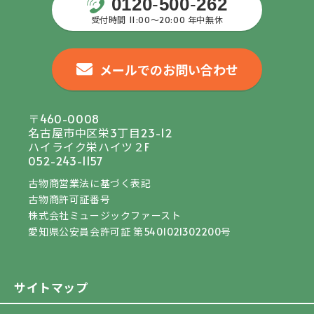
0120
-
500
-
262
受付時間 11:00〜20:00 年中無休
メールでのお問い合わせ
〒460-0008
名古屋市中区栄3丁目23-12
ハイライク栄ハイツ２F
052-243-1157
古物商営業法に基づく表記
古物商許可証番号
株式会社ミュージックファースト
愛知県公安員会許可証 第5401021302200号
サイトマップ