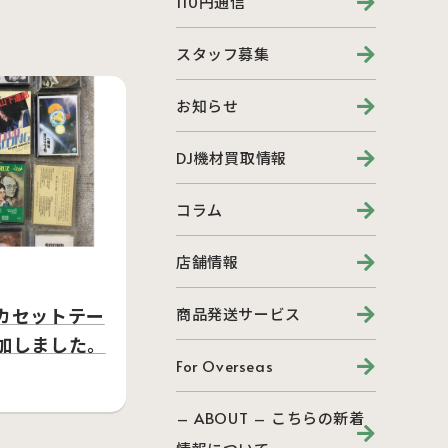
110円通信
スタッフ募集
お知らせ
DJ機材買取情報
コラム
店舗情報
カセットテー
商品発送サービス
加しました。
For Overseas
– ABOUT – こちらの新着