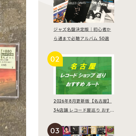
ジャズ名盤決定版｜初心者か
ら通まで必聴アルバム 50選
2026年8月更新版【名古屋】
34店舗 レコード屋巡り おす
すめルート紹介