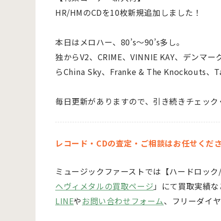
HR/HMのCDを10枚新規追加しました！
本日はメロハー、80’s～90’s多し。
独からV2、CRIME、VINNIE KAY、デンマー
らChina Sky、Franke & The Knockou
毎日更新がありますので、引き続きチェック
レコード・CDの査定・ご相談はお任せくだ
ミュージックファーストでは
【ハードロック
ヘヴィメタルの買取ページ
」にて買取実績な
LINE
や
お問い合わせフォーム
、フリーダイヤ