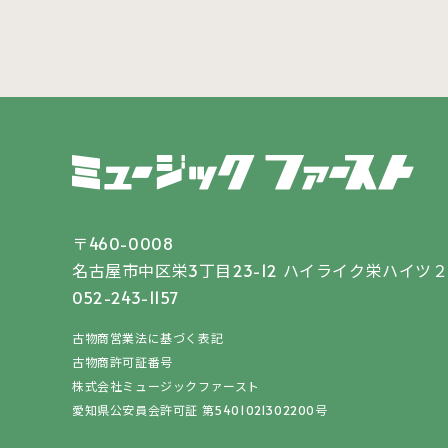
〒460-0008
名古屋市中区栄3丁目23-12
ハイライク栄ハイツ２
052-243-1157
古物商営業法に基づく表記
古物商許可証番号
株式会社ミュージックファースト
愛知県公安員会許可証 第5401021302200号