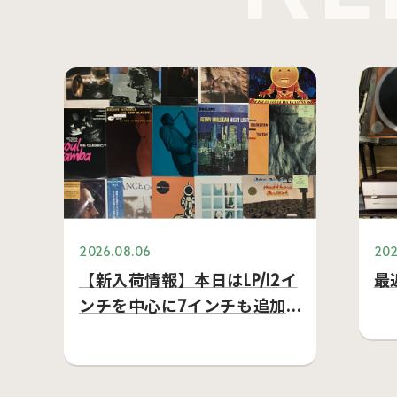
2026.08.06
202
【新入荷情報】本日はLP/12イ
最
ンチを中心に7インチも追加
してます。