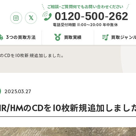
ご相談・ご質問何でもお問い合わせください
0120
-
500
-
262
電話受付時間 11:00〜20:00 年中無休
3つの買取方法
買取実績
買取ジャン
MのCDを10枚新規追加しました。
2025.03.27
R/HMのCDを10枚新規追加しまし