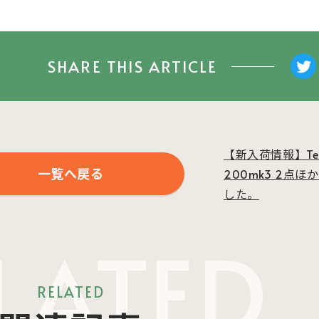
SHARE THIS ARTICLE
【新入荷情報】Techn
一覧へ戻る
200mk3 2点
した。
LATED
RELATED