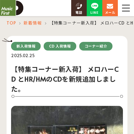
LINE
電話
メール
TOP
新着情報
【特集コーナー新入荷】 メロハーCD とH
＞
＞
新入荷情報
CD 入荷情報
コーナー紹介
2025.02.25
【特集コーナー新入荷】 メロハーC
D とHR/HMのCDを新規追加しまし
た。