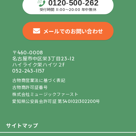
0120
-
500
-
262
受付時間 11:00〜20:00 年中無休
メールでのお問い合わせ
〒460-0008
名古屋市中区栄3丁目23-12
ハイライク栄ハイツ２F
052-243-1157
古物商営業法に基づく表記
古物商許可証番号
株式会社ミュージックファースト
愛知県公安員会許可証 第5401021302200号
サイトマップ