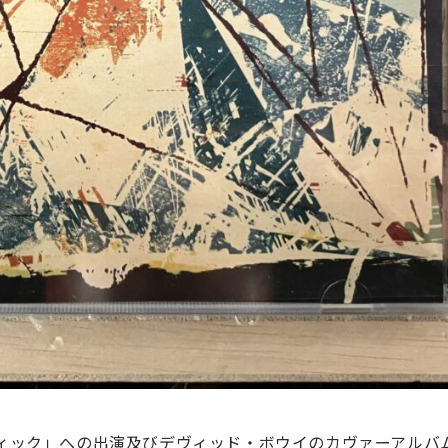
ック」への出演及びデヴィッド・ボウイのカヴァーアルバム「T