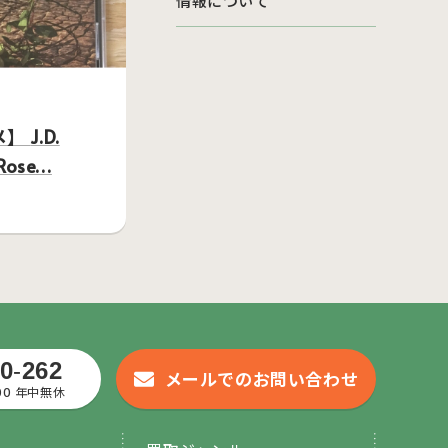
情報について
.D.
 Rose…
0
-
262
メールでのお問い合わせ
:00 年中無休