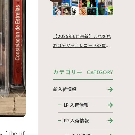
【2026年8月最新】これを見
れば分かる！レコードの買取
相場を徹底解説
カテゴリー
CATEGORY
新入荷情報
LP 入荷情報
EP 入荷情報
he Lif