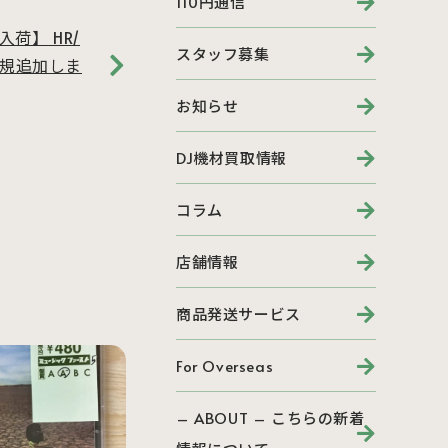
110円通信
荷】 HR/
スタッフ募集
新規追加しま
お知らせ
DJ機材買取情報
コラム
店舗情報
商品発送サービス
For Overseas
– ABOUT – こちらの新着