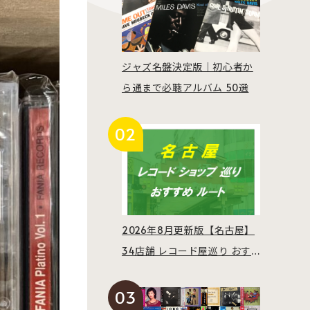
ジャズ名盤決定版｜初心者か
ら通まで必聴アルバム 50選
2026年8月更新版【名古屋】
34店舗 レコード屋巡り おす
すめルート紹介