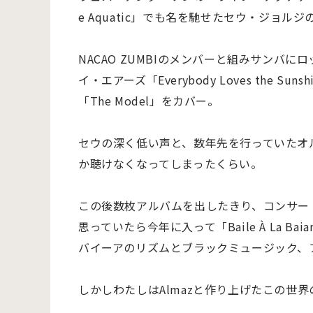
e Aquatic」でも名を馳せたセウ・ジョルジの
NACAO ZUMBIのメンバーと組みサン
イ・エアーズ「Everybody Loves the 
「The Model」をカバー。
セウの深く低い声と、数年先を行っていたオ
か聴けなくなってしまったくらい。
この後数枚アルバムを出したきり、コンサー
思っていたら今年に入って「Baile À La Ba
バイーアのリズムとブラックミュージック、
しかしわたしはAlmazと作り上げたこの世