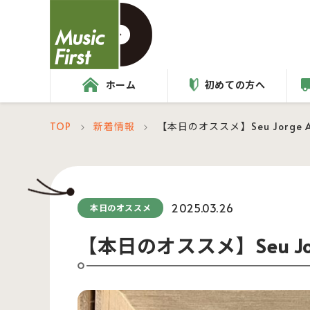
ホーム
初めての方へ
TOP
新着情報
【本日のオススメ】Seu Jorge And 
＞
＞
2025.03.26
本日のオススメ
【本日のオススメ】Seu Jorge 