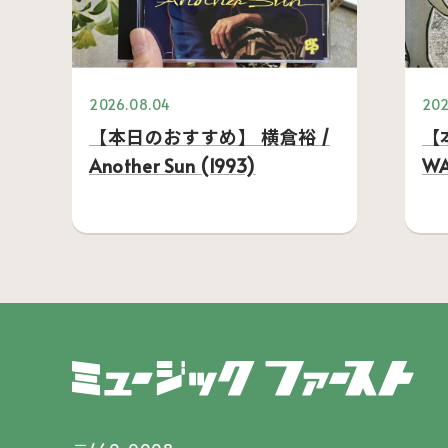
2026.08.04
202
【本日のおすすめ】 横倉裕 /
【
Another Sun (1993)
WA
FL