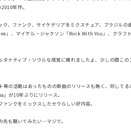
2010年作。
バにロック、ファンク、サイケデリアをミクスチュア、ブラジルの
Sunshine」、マイケル・ジャクソン「Rock With You」、クラ
ルタナティブ・ソウルな感覚に痺れましたよ、少しの間この
ト等の活動はあったものの新曲のリリースも無く、何してる
iana」が10年ぶりにリリース。
ファンクをミックスしたセウらしい好内容。
界の先も聴いてみたい…マジで。