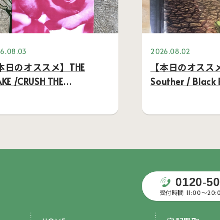
6.08.03
2026.08.02
本日のオススメ】THE
【本日のオススメ】 J
KE /CRUSH THE
Souther / Black
OWERS…
0120
-
50
受付時間 11:00〜20