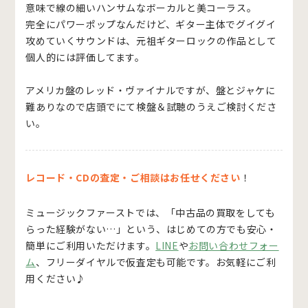
意味で線の細いハンサムなボーカルと美コーラス。
完全にパワーポップなんだけど、ギター主体でグイグイ
攻めていくサウンドは、元祖ギターロックの作品として
個人的には評価してます。
アメリカ盤のレッド・ヴァイナルですが、盤とジャケに
難ありなので店頭でにて検盤＆試聴のうえご検討くださ
い。
レコード・CDの査定・ご相談はお任せください
！
ミュージックファーストでは、「中古品の買取をしても
らった経験がない…」という、はじめての方でも安心・
簡単にご利用いただけます。
LINE
や
お問い合わせフォー
ム
、フリーダイヤルで仮査定も可能です。お気軽にご利
用ください♪