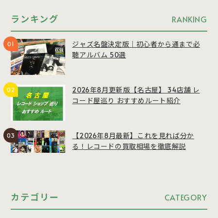
ランキング
RANKING
ジャズ名盤決定版｜初心者から通まで必
聴アルバム 50選
2026年8月更新版【名古屋】 34店舗 レ
コード屋巡り おすすめルート紹介
【2026年8月最新】これを見れば分か
る！レコードの買取相場を徹底解説
カテゴリー
CATEGORY