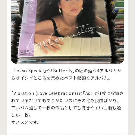
｢Tokyo Special｣や｢Butterfly｣の頃の延べ4アルバムか
らオイシイところを集めたベスト盤的なアルバム。
｢Vibration (Love Celebration)｣と｢As」が1枚に収録さ
れているだけでもありがたいのにその他も良曲ばかり。
アルバム通して一枚の作品としても聴きやすい曲順も嬉
しい一枚。
オススメです。