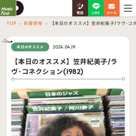
LINE
電話
メール
TOP
新着情報
【本日のオススメ】笠井紀美子/ラヴ･コネク
＞
＞
2024.04.19
本日のオススメ
【本日のオススメ】笠井紀美子/ラ
ヴ･コネクション(1982)