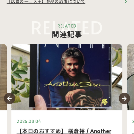
【店員の一口メモ】商品の取置について
RELATED
RELATED
関連記事
2026.08.04
【本日のおすすめ】 横倉裕 / Another