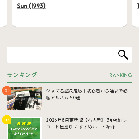
Sun (1993)
ランキング
RANKING
ジャズ名盤決定版｜初心者から通まで必
聴アルバム 50選
2026年8月更新版【名古屋】 34店舗 レ
コード屋巡り おすすめルート紹介