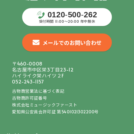
0120
-
500
-
262
受付時間 11:00〜20:00 年中無休
メールでのお問い合わせ
〒460-0008
名古屋市中区栄3丁目23-12
ハイライク栄ハイツ２F
052-243-1157
古物商営業法に基づく表記
古物商許可証番号
株式会社ミュージックファースト
愛知県公安員会許可証 第5401021302200号