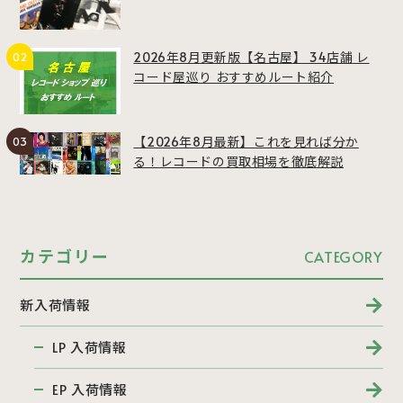
2026年8月更新版【名古屋】 34店舗 レ
コード屋巡り おすすめルート紹介
【2026年8月最新】これを見れば分か
る！レコードの買取相場を徹底解説
カテゴリー
CATEGORY
新入荷情報
LP 入荷情報
EP 入荷情報