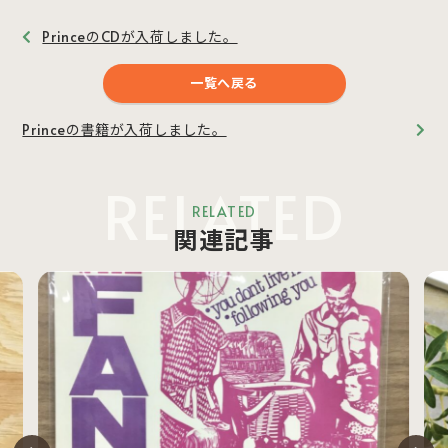
PrinceのCDが入荷しました。
一覧へ戻る
Princeの書籍が入荷しました。
RELATED
RELATED
関連記事