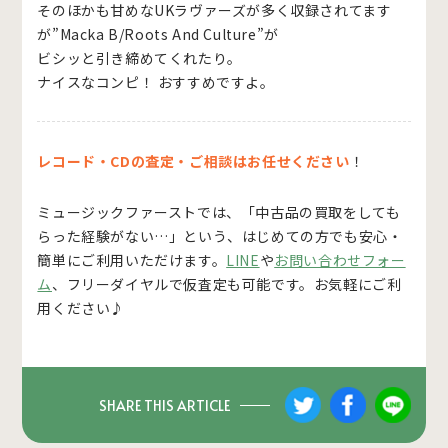
そのほかも甘めなUKラヴァーズが多く収録されてます
が”Macka B/Roots And Culture”が
ビシッと引き締めてくれたり。
ナイスなコンピ！ おすすめですよ。
レコード・CDの査定・ご相談はお任せください
！
ミュージックファーストでは、「中古品の買取をしても
らった経験がない…」という、はじめての方でも安心・
簡単にご利用いただけます。
LINE
や
お問い合わせフォー
ム
、フリーダイヤルで仮査定も可能です。お気軽にご利
用ください♪
SHARE THIS ARTICLE