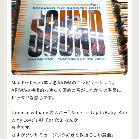
Mad Professor率いるARIWAのコンピレーション。
ARIWAの特徴的な冷たく硬めの音がこれからの季節に
ピッタリな感じです。
Deniece williamsのカバー”Paulette Tajah/Baby, Bab
y, My Love’s All For You”なんか
最高です。
さすがソウルミュージック好きな教授らしい選曲。