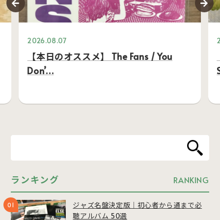
2026.08.07
【本日のオススメ】 The Fans / You
Don’…
ランキング
RANKING
ジャズ名盤決定版｜初心者から通まで必
聴アルバム 50選