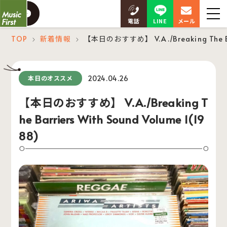
LINE
電話
メール
TOP
新着情報
【本日のおすすめ】 V.A./Breaking The Bar
＞
＞
2024.04.26
本日のオススメ
【本日のおすすめ】 V.A./Breaking T
he Barriers With Sound Volume 1(19
88)