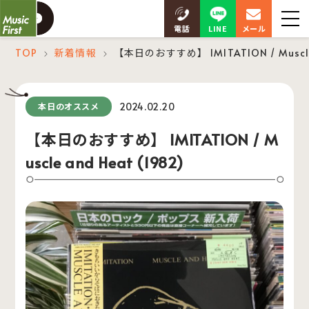
LINE
電話
メール
TOP
新着情報
【本日のおすすめ】 IMITATION / Muscle 
＞
＞
2024.02.20
本日のオススメ
【本日のおすすめ】 IMITATION / M
uscle and Heat (1982)