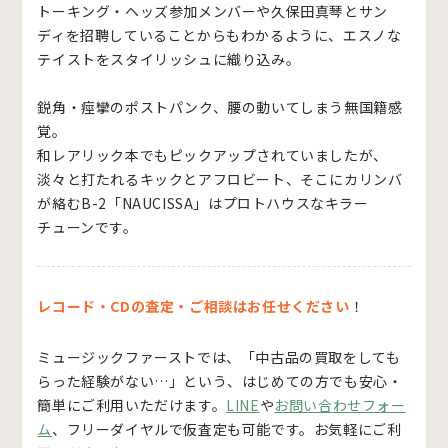
トーキング・ヘッズ参加メンバーや久保田真琴とサン
ディを招聘していることからもわかるように、エスノな
テイストをスタイリッシュに織り込み。
鋭角・痙攣のポストパンク、腰の動いてしまう無国籍感
覚。
和レアリック本でもピックアップされていましたが、
淡々と打たれるキックとアフロビート、そこにカリンバ
が絡むB-2「NAUCISSA」はプロトハウスなキラー
チューンです。
レコード・CDの査定・ご相談はお任せください
！
ミュージックファーストでは、「中古品の買取をしても
らった経験がない…」という、はじめての方でも安心・
簡単にご利用いただけます。
LINE
や
お問い合わせフォー
ム
、フリーダイヤルで仮査定も可能です。お気軽にご利