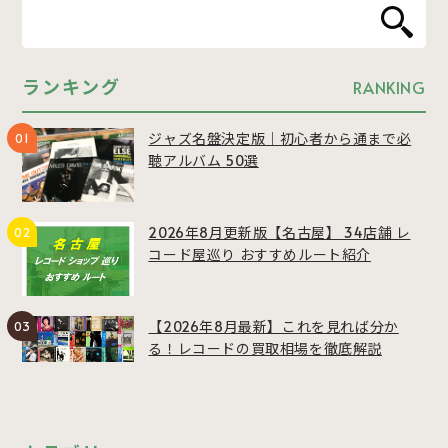
ランキング
RANKING
ジャズ名盤決定版｜初心者から通まで必
聴アルバム 50選
2026年8月更新版【名古屋】 34店舗 レ
コード屋巡り おすすめルート紹介
【2026年8月最新】これを見れば分か
る！レコードの買取相場を徹底解説