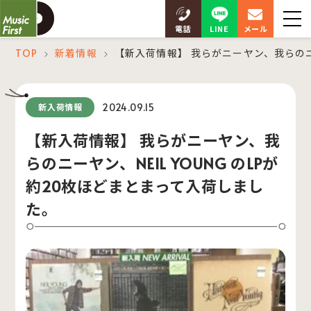
LINE
電話
メール
TOP
新着情報
【新入荷情報】 我らがニーヤン、我らのニー
＞
＞
2024.09.15
新入荷情報
【新入荷情報】 我らがニーヤン、我
らのニーヤン、NEIL YOUNG のLPが
約20枚ほどまとまって入荷しまし
た。