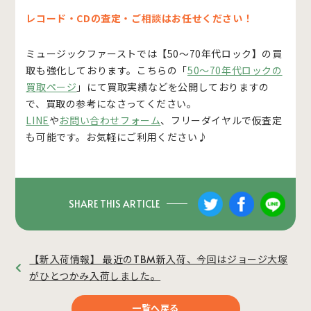
レコード・CDの査定・ご相談はお任せください！
ミュージックファーストでは【50～70年代ロック】の買
取も強化しております。こちらの「
50～70年代ロックの
買取ページ
」にて買取実績などを公開しておりますの
で、買取の参考になさってください。
LINE
や
お問い合わせフォーム
、フリーダイヤルで仮査定
も可能です。お気軽にご利用ください♪
SHARE THIS ARTICLE
【新入荷情報】 最近のTBM新入荷、今回はジョージ大塚
がひとつかみ入荷しました。
一覧へ戻る