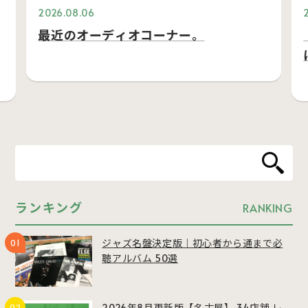
2026.08.06
最近のオーディオコーナー。
ランキング
RANKING
ジャズ名盤決定版｜初心者から通まで必
聴アルバム 50選
2026年8月更新版【名古屋】 34店舗 レ