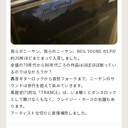
我らがニーヤン、我らのニーヤン、NEIL YOUNG のLPが
約20枚ほどまとまって入荷しました。
全盛の70年代から80年代ごろの作品はほぼほぼ揃ってい
るのではなかろうか？
轟音ギターロックから哀愁フォークまで、ニーヤンのサ
ウンドは世代を超えて染みていきます。
黒歴史(?)的な「TRANCE」は、いま聴くとダンスロック
として聴けなくもなく、クレイジー・ホースの名盤もあ
ります。
アーティスト仕切りに直接補充しました。