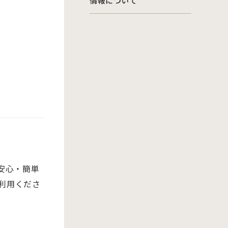
情報について
安心・簡単
利用くださ