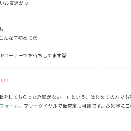
いお友達が☺️
も。
こんな子初めて😊
LPコーナーでお待ちしてます😸
さい
！
取をしてもらった経験がない…」という、はじめての方でも
フォーム
、フリーダイヤルで仮査定も可能です。お気軽にご