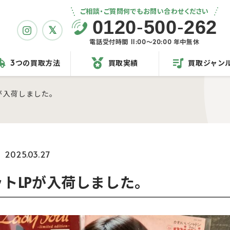
ご相談・ご質問何でもお問い合わせください
0120
-
500
-
262
電話受付時間 11:00〜20:00 年中無休
3つの買取方法
買取実績
買取ジャン
が入荷しました。
2025.03.27
トLPが入荷しました。