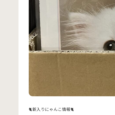
🐈新入りにゃんこ情報🐈