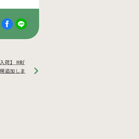
荷】 HR/
新規追加しま