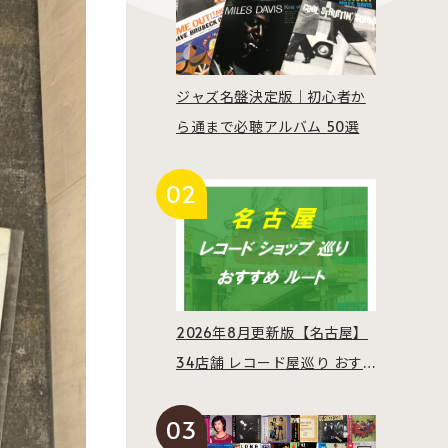
ジャズ名盤決定版｜初心者か
ら通まで必聴アルバム 50選
2026年8月更新版【名古屋】
34店舗 レコード屋巡り おす
すめルート紹介