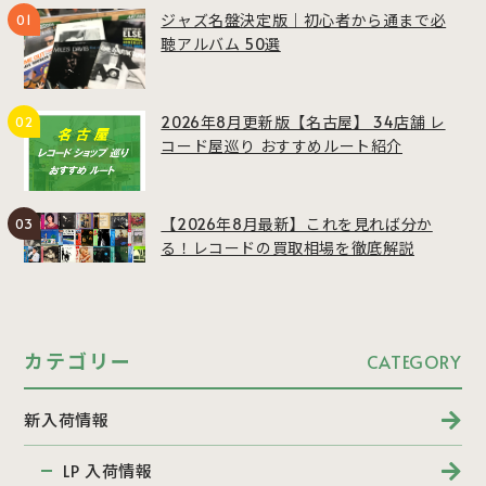
ジャズ名盤決定版｜初心者から通まで必
聴アルバム 50選
2026年8月更新版【名古屋】 34店舗 レ
コード屋巡り おすすめルート紹介
【2026年8月最新】これを見れば分か
る！レコードの買取相場を徹底解説
カテゴリー
CATEGORY
新入荷情報
LP 入荷情報