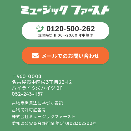
0120
-
500
-
262
受付時間 11:00〜20:00 年中無休
メールでのお問い合わせ
〒460-0008
名古屋市中区栄3丁目23-12
ハイライク栄ハイツ２F
052-243-1157
古物商営業法に基づく表記
古物商許可証番号
株式会社ミュージックファースト
愛知県公安員会許可証 第5401021302200号