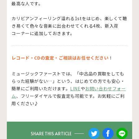
最高な人です。
カリビアンフィーリング溢れる1stをはじめ、楽しくて聴
き易くて色々な音楽に出会わせてくれる4枚、新入荷
コーナーに追加しておきます。
レコード・CDの査定・ご相談はお任せください
！
ミュージックファーストでは、「中古品の買取をしても
らった経験がない…」という、はじめての方でも安心・
簡単にご利用いただけます。
LINE
や
お問い合わせフォー
ム
、フリーダイヤルで仮査定も可能です。お気軽にご利
用ください♪
SHARE THIS ARTICLE