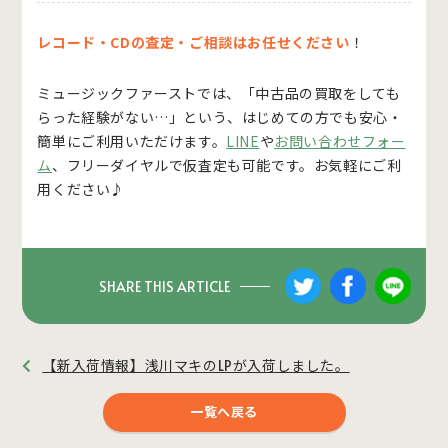
レコード・CDの査定・ご相談はお任せください
！
ミュージックファーストでは、「中古品の買取をしても
らった経験がない…」という、はじめての方でも安心・
簡単にご利用いただけます。
LINE
や
お問い合わせフォー
ム
、フリーダイヤルで仮査定も可能です。お気軽にご利
用ください♪
SHARE THIS ARTICLE
【新入荷情報】浅川マキのLPが入荷しました。
一覧へ戻る