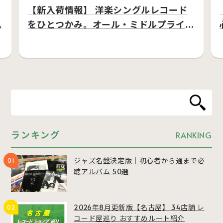
【新入荷情報】 洋楽シングルレコード
…
をひとつかみ。オール・ミドルプライ
ス…
ランキング
RANKING
ジャズ名盤決定版｜初心者から通まで必
聴アルバム 50選
2026年8月更新版【名古屋】 34店舗 レ
コード屋巡り おすすめルート紹介