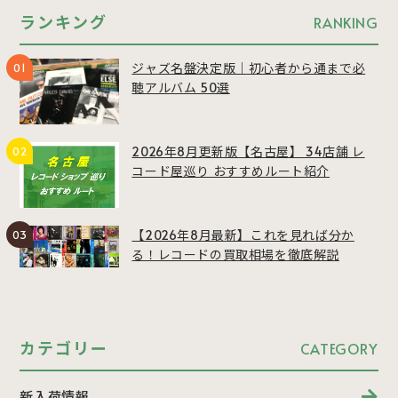
ランキング
RANKING
ジャズ名盤決定版｜初心者から通まで必
聴アルバム 50選
2026年8月更新版【名古屋】 34店舗 レ
コード屋巡り おすすめルート紹介
【2026年8月最新】これを見れば分か
る！レコードの買取相場を徹底解説
カテゴリー
CATEGORY
新入荷情報