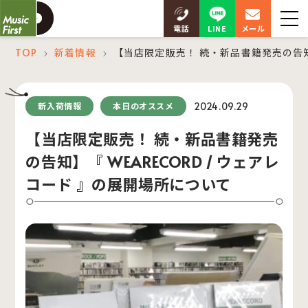
LINE
電話
メール
TOP
新着情報
【当店限定販売！ 続・新品書籍発売の告知】
＞
＞
2024.09.29
新入荷情報
本日のオススメ
【当店限定販売！ 続・新品書籍発売
の告知】『 WEARECORD / ウェアレ
コード 』の展開場所について