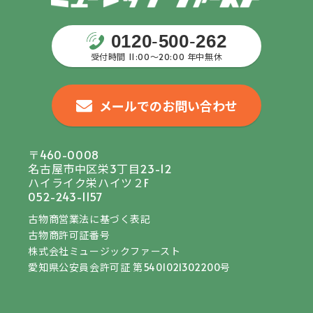
0120
-
500
-
262
受付時間 11:00〜20:00 年中無休
メールでのお問い合わせ
〒460-0008
名古屋市中区栄3丁目23-12
ハイライク栄ハイツ２F
052-243-1157
古物商営業法に基づく表記
古物商許可証番号
株式会社ミュージックファースト
愛知県公安員会許可証 第5401021302200号