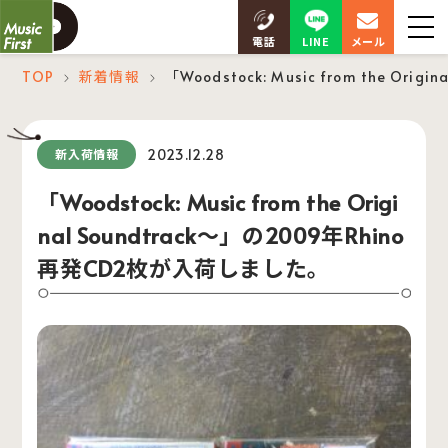
LINE
電話
メール
TOP
新着情報
「Woodstock: Music from the O
＞
＞
2023.12.28
新入荷情報
「Woodstock: Music from the Origi
nal Soundtrack～」の2009年Rhino
再発CD2枚が入荷しました。