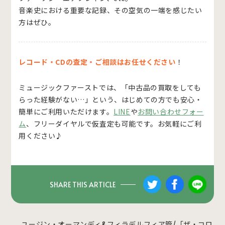
音楽史における重要な記録、その空気の一端を感じたい
方はぜひ。
レコード・CDの査定・ご相談はお任せください
！
ミュージックファーストでは、「中古品の買取をしても
らった経験がない…」という、はじめての方でも安心・
簡単にご利用いただけます。
LINE
や
お問い合わせフォー
ム
、フリーダイヤルで仮査定も可能です。お気軽にご利
用ください♪
SHARE THIS ARTICLE
ユージン・オーマンディ&フィラデルフィア管/「ザ・コロ