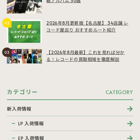
聴アルバム 50選
2026年8月更新版【名古屋】 34店舗 レ
コード屋巡り おすすめルート紹介
【2026年8月最新】これを見れば分か
る！レコードの買取相場を徹底解説
カテゴリー
CATEGORY
新入荷情報
LP 入荷情報
EP 入荷情報