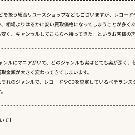
どを扱う総合リユースショップなどもございますが、レコード
り、相場よりはるかに安い買取価格になってしまうことが多く
も安く、キャンセルしてこちらへ持ってきた」というお客様の
ジャンルにマニアがいて、どのジャンルも実はとても奥が深く、
買取金額が大きく変わってきてしまいます。
れぞれのジャンルで、レコードやCDを査定しているベテランス
す。
いて】