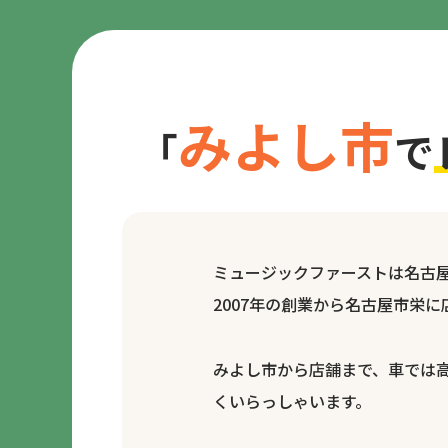
みよし市
「
で
ミュージックファーストは名古
2007年の創業から名古屋市栄
みよし市から店舗まで、車では高
くいらっしゃいます。