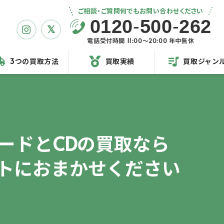
ご相談・ご質問何でもお問い合わせください
0120
-
500
-
262
電話受付時間 11:00〜20:00 年中無休
3つの買取方法
買取実績
買取ジャン
ードとCDの買取なら
トに
おまかせください