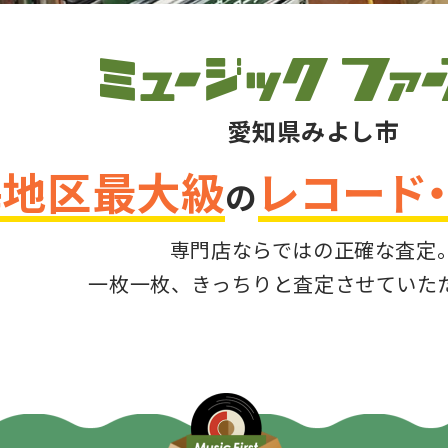
愛知県みよし市
海地区最大級
レコード
の
専門店ならではの正確な査定
一枚一枚、きっちりと査定させていた