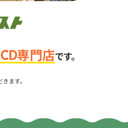
・CD専門店
です。
。
だきます。