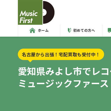
ホーム
初めての方へ
名古屋から出張！宅配買取も受付中！
愛知県みよし市で
レコ
ミュージックファース