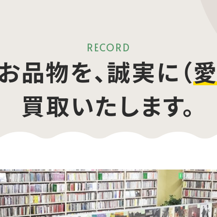
RECORD
お品物を、誠実に（
愛
買取いたします。