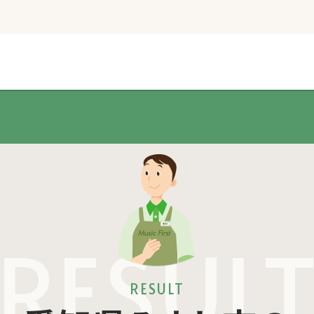
RESUL
RESULT