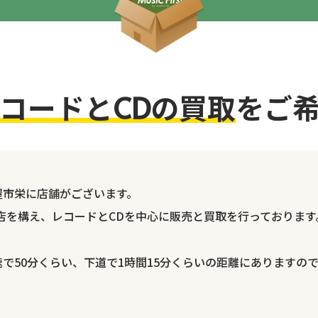
コードとCDの買取
をご
屋市栄に店舗がございます。
に店を構え、レコードとCDを中心に販売と買取を行っております
で50分くらい、下道で1時間15分くらいの距離にありますの