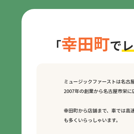
幸田町
「
で
レ
ミュージックファーストは名古
2007年の創業から名古屋市栄
幸田町から店舗まで、車では高速
も多くいらっしゃいます。