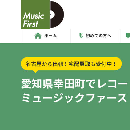
ホーム
初めての方へ
名古屋から出張！宅配買取も受付中！
愛知県幸田町で
レコー
ミュージックファース