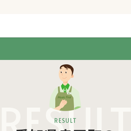
RESUL
RESULT