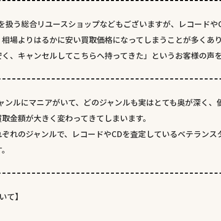
を扱う総合リユースショップなどもございますが、レコードや
、相場よりはるかに安い買取価格になってしまうことが多くあ
安く、キャンセルしてこちらへ持ってきた」というお客様の声
ジャンルにマニアがいて、どのジャンルも実はとても奥が深く、
買取金額が大きく変わってきてしまいます。
れぞれのジャンルで、レコードやCDを査定しているベテランス
す。
いて】