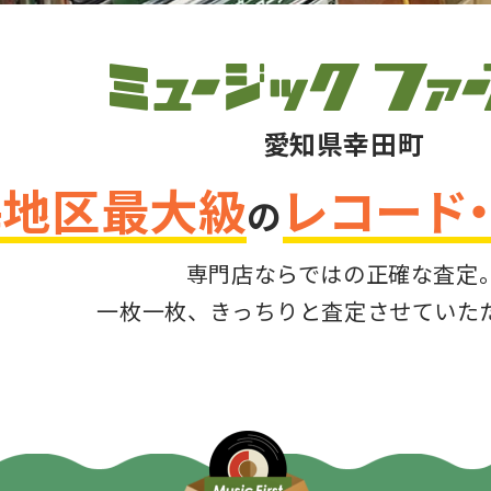
愛知県幸田町
海地区最大級
レコード
の
専門店ならではの正確な査定
一枚一枚、きっちりと査定させていた