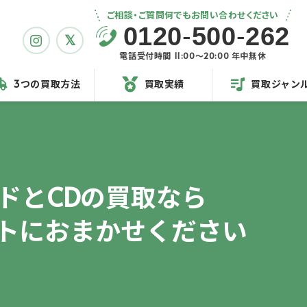
ご相談・ご質問何でもお問い合わせください
0120
-
500
-
262
電話受付時間 11:00〜20:00 年中無休
3つの買取方法
買取実績
買取ジャン
ドとCDの買取なら
トに
おまかせください