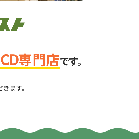
・CD専門店
です。
。
だきます。