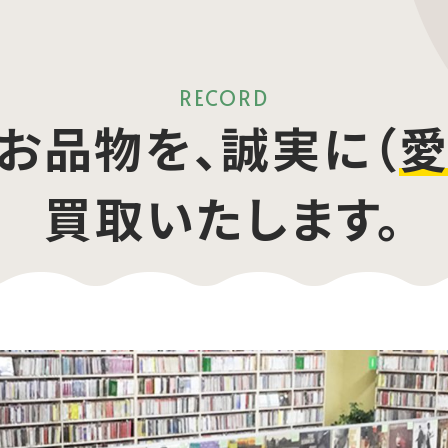
RECORD
お品物を、誠実に（
愛
買取いたします。