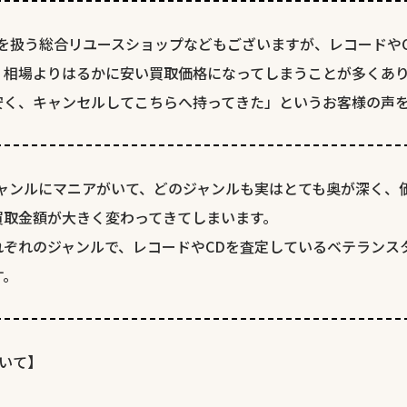
を扱う総合リユースショップなどもございますが、レコードや
、相場よりはるかに安い買取価格になってしまうことが多くあ
安く、キャンセルしてこちらへ持ってきた」というお客様の声
ジャンルにマニアがいて、どのジャンルも実はとても奥が深く、
買取金額が大きく変わってきてしまいます。
れぞれのジャンルで、レコードやCDを査定しているベテランス
す。
いて】