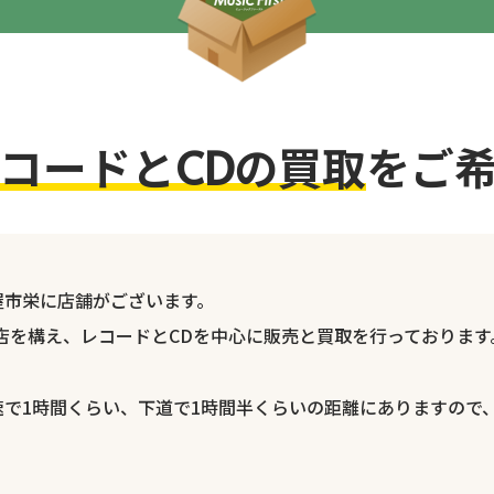
コードとCDの買取
をご
屋市栄に店舗がございます。
に店を構え、レコードとCDを中心に販売と買取を行っております
速で1時間くらい、下道で1時間半くらいの距離にありますので