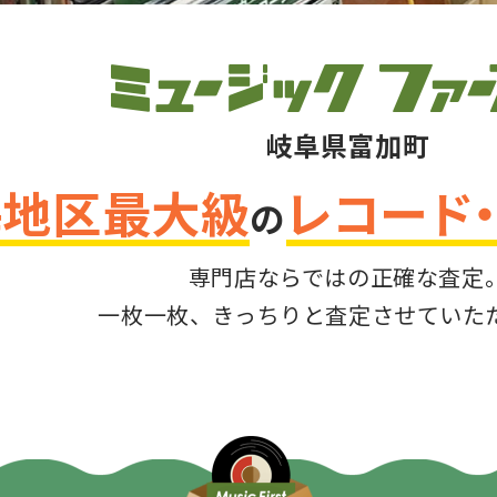
岐阜県富加町
海地区最大級
レコード
の
専門店ならではの正確な査定
一枚一枚、きっちりと査定させていた