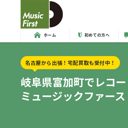
ホーム
初めての方へ
名古屋から出張！宅配買取も受付中！
岐阜県富加町で
レコー
ミュージックファース