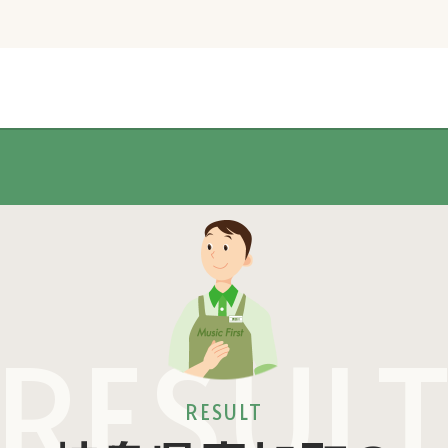
RESUL
RESULT