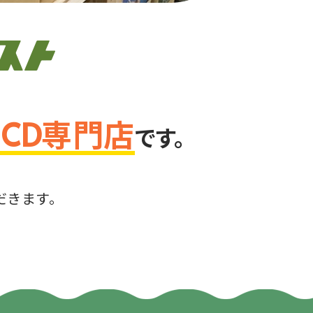
・CD専門店
です。
。
だきます。