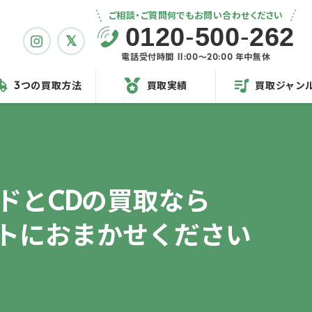
ご相談・ご質問何でもお問い合わせください
0120
-
500
-
262
電話受付時間 11:00〜20:00 年中無休
3つの買取方法
買取実績
買取ジャン
ドとCDの買取なら
トに
おまかせください