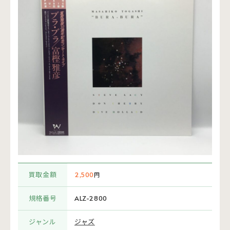
買取金額
2,500
円
規格番号
ALZ-2800
ジャンル
ジャズ