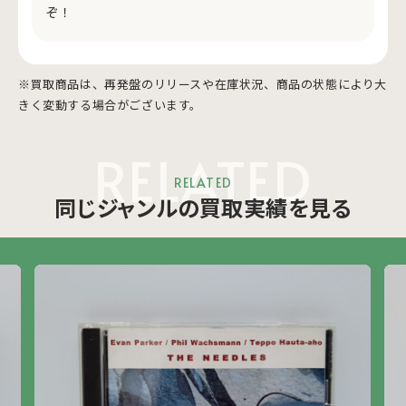
ぞ！
※買取商品は、再発盤のリリースや在庫状況、商品の状態により大
きく変動する場合がございます。
RELATED
RELATED
同じジャンルの買取実績を見る