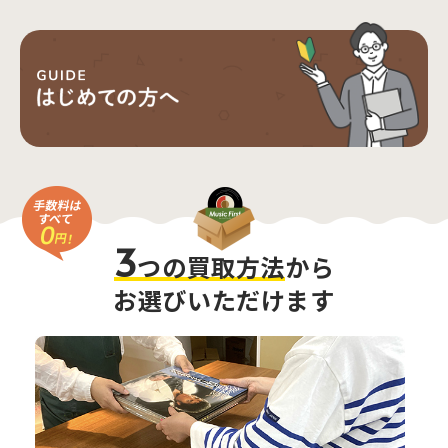
3
つの買取方法
から
お選びいただけます